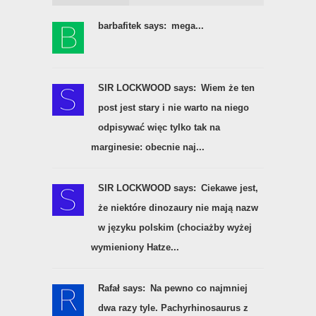
barbafitek says:
mega...
SIR LOCKWOOD says:
Wiem że ten
post jest stary i nie warto na niego
odpisywać więc tylko tak na
marginesie: obecnie naj...
SIR LOCKWOOD says:
Ciekawe jest,
że niektóre dinozaury nie mają nazw
w języku polskim (chociażby wyżej
wymieniony Hatze...
Rafał says:
Na pewno co najmniej
dwa razy tyle. Pachyrhinosaurus z