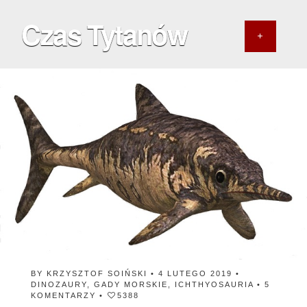
Czas Tytanów
BY
KRZYSZTOF SOIŃSKI
• 4 LUTEGO 2019 •
DINOZAURY
,
GADY MORSKIE
,
ICHTHYOSAURIA
•
5
KOMENTARZY
•
5388