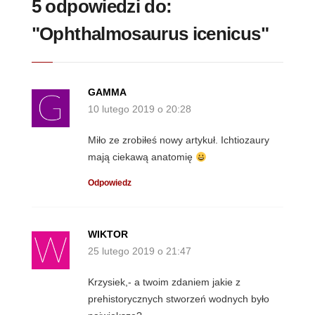
5 odpowiedzi do:
"Ophthalmosaurus icenicus"
GAMMA
10 lutego 2019 o 20:28
Miło ze zrobiłeś nowy artykuł. Ichtiozaury
mają ciekawą anatomię
Odpowiedz
WIKTOR
25 lutego 2019 o 21:47
Krzysiek,- a twoim zdaniem jakie z
prehistorycznych stworzeń wodnych było