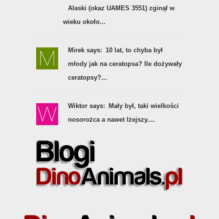
Alaski (okaz UAMES 3551) zginął w
wieku około...
Mirek says:
10 lat, to chyba był
młody jak na ceratopsa? Ile dożywały
ceratopsy?...
Wiktor says:
Mały był, taki wielkości
nosorożca a nawet lżejszy....