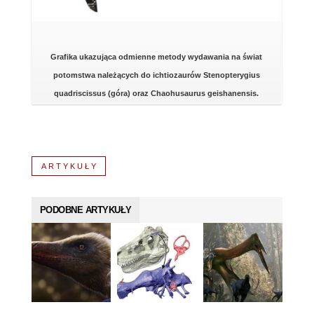
Grafika ukazująca odmienne metody wydawania na świat
potomstwa należących do ichtiozaurów Stenopterygius
quadriscissus (góra) oraz Chaohusaurus geishanensis.
ARTYKUŁY
PODOBNE ARTYKUŁY