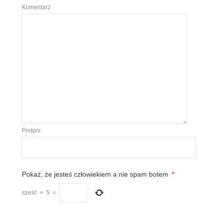
Komentarz
Podpis
Pokaż, że jesteś człowiekiem a nie spam botem
*
sześć
×
5
=