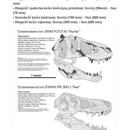
mm)
• Długość I paliczka kości kończyny przedniej: Scotty (98mm) – Sue
(78 mm)
• Szerokość kości barkowej: Scotty (748 mm) – Sue (680 mm)
• Długość kości zębowej: Scotty (595 mm) – Sue (585 mm)