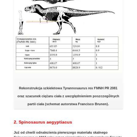
Rekonstrukcja szkieletowa Tyrannosaurus rex FMNH PR 2081
oraz szacunek ciężaru ciała z uwzględnieniem poszczególnych
partii ciała (schemat autorstwa Francisco Brunen).
2. Spinosaurus aegyptiacus
Już od chwili odnalezienia pierwszego materiału skalnego