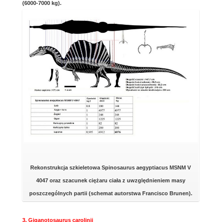
(6000-7000 kg).
Rekonstrukcja szkieletowa Spinosaurus aegyptiacus MSNM V
4047 oraz szacunek ciężaru ciała z uwzględnieniem masy
poszczególnych partii (schemat autorstwa Francisco Brunen).
3. Giganotosaurus carolinii