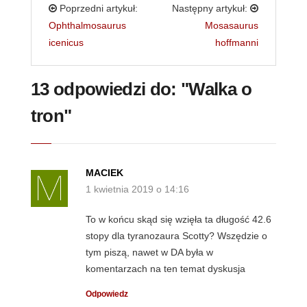
Poprzedni artykuł:
Następny artykuł:
Ophthalmosaurus
Mosasaurus
icenicus
hoffmanni
13 odpowiedzi do: "Walka o
tron"
MACIEK
1 kwietnia 2019 o 14:16
To w końcu skąd się wzięła ta długość 42.6
stopy dla tyranozaura Scotty? Wszędzie o
tym piszą, nawet w DA była w
komentarzach na ten temat dyskusja
Odpowiedz