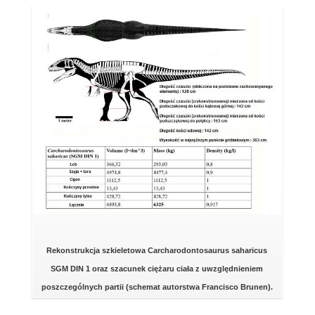
Rekonstrukcja szkieletowa Carcharodontosaurus saharicus
SGM DIN 1 oraz szacunek ciężaru ciała z uwzględnieniem
poszczególnych partii (schemat autorstwa Francisco Brunen).