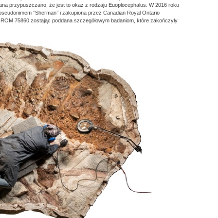
ana przypuszczano, że jest to okaz z rodzaju Euoplocephalus. W 2016 roku
pseudonimem ‘’Sherman’’ i zakupiona przez Canadian Royal Ontario
 ROM 75860 zostając poddana szczegółowym badaniom, które zakończyły