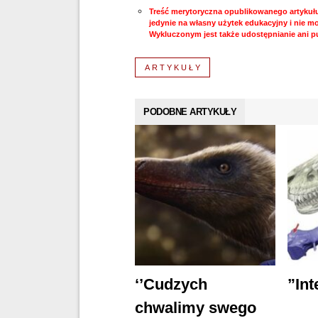
Treść merytoryczna opublikowanego artykuł
jedynie na własny użytek edukacyjny i nie 
Wykluczonym jest także udostępnianie ani p
ARTYKUŁY
PODOBNE ARTYKUŁY
‘’Cudzych
”Int
chwalimy swego