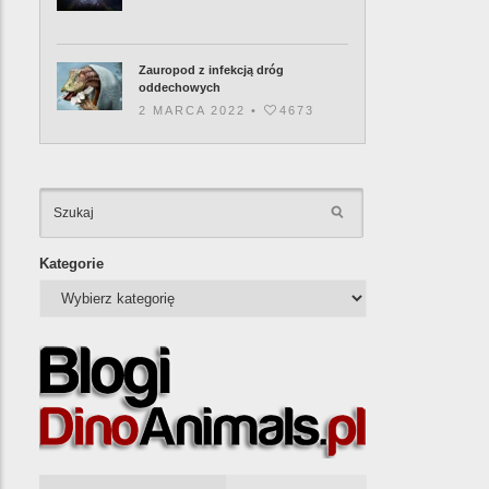
Zauropod z infekcją dróg
oddechowych
2 MARCA 2022 •
4673
KATEGORIE
Kategorie