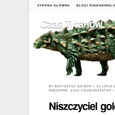
STRONA GŁÓWNA
BLOGI DINOANIMAL
Czas Tytanów
BY
KRZYSZTOF SOIŃSKI
• 25 LIPCA 
PANCERNE
,
ZUUL CRURIVASTATOR
Niszczyciel go