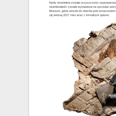
Kiedy skamielina została oczyszczona i wypreparow
skamieniałość została wystawiona na sprzedaż pod 
Museum, gdzie weszła do zbiorów pod oznaczeniem
się wiosną 2017 roku wraz z formalnym opisem.