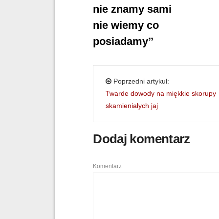
nie znamy sami
nie wiemy co
posiadamy’’
Poprzedni artykuł:
Twarde dowody na miękkie skorupy
skamieniałych jaj
Dodaj komentarz
Komentarz