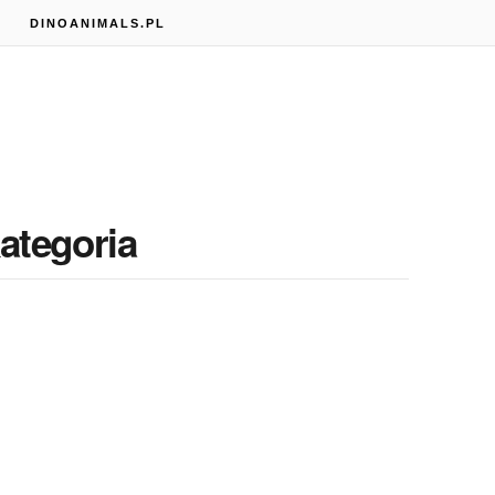
S
DINOANIMALS.PL
Kategoria