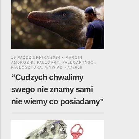
19 PAŹDZIERNIKA 2024 •
MARCIN
AMBROZIK
,
PALEOART
,
PALEOARTYŚCI
,
PALEOSZTUKA
,
WYWIAD
•
7638
‘’Cudzych chwalimy
swego nie znamy sami
nie wiemy co posiadamy’’