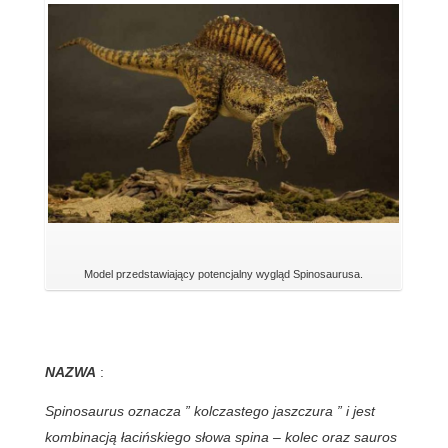
Model przedstawiający potencjalny wygląd Spinosaurusa.
NAZWA
:
Spinosaurus oznacza ” kolczastego jaszczura ” i jest
kombinacją łacińskiego słowa spina – kolec oraz sauros