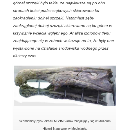
górnej szczęki było takie, że największe są po obu
stronach kości podszczękowych skierowane ku
zaokrągleniu dolnej szczęki. Natomiast zęby
zaokrąglonej dolnej szczęki skierowane są ku górze w
krzywiźnie wcięcia wgłębnego. Analiza izotopów tlenu
znajdującego się w zębach wskazuje na to, że były one
wystawione na działanie środowiska wodnego przez
dłuższy czas
Skamieniały pysk okazu MSNM V4047 znajdujący się w Muzeum
Historii Naturalnej w Mediolanie.