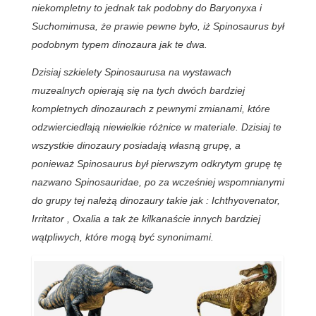
niekompletny to jednak tak podobny do Baryonyxa i
Suchomimusa, że prawie pewne było, iż Spinosaurus był
podobnym typem dinozaura jak te dwa.
Dzisiaj szkielety Spinosaurusa na wystawach
muzealnych opierają się na tych dwóch bardziej
kompletnych dinozaurach z pewnymi zmianami, które
odzwierciedlają niewielkie różnice w materiale. Dzisiaj te
wszystkie dinozaury posiadają własną grupę, a
ponieważ Spinosaurus był pierwszym odkrytym grupę tę
nazwano Spinosauridae, po za wcześniej wspomnianymi
do grupy tej należą dinozaury takie jak : Ichthyovenator,
Irritator , Oxalia a tak że kilkanaście innych bardziej
wątpliwych, które mogą być synonimami.