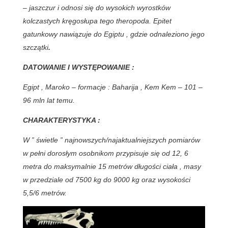
– jaszczur i odnosi się do wysokich wyrostków
kolczastych kręgosłupa tego theropoda. Epitet
gatunkowy nawiązuje do Egiptu , gdzie odnaleziono jego
szczątki
.
DATOWANIE I WYSTĘPOWANIE :
Egipt , Maroko – formacje : Baharija , Kem Kem – 101 –
96 mln lat temu.
CHARAKTERYSTYKA :
W ” świetle ” najnowszych/najaktualniejszych pomiarów
w pełni dorosłym osobnikom przypisuje się od 12, 6
metra do maksymalnie 15 metrów długości ciała , masy
w przedziale od 7500 kg do 9000 kg oraz wysokości
5,5/6 metrów.