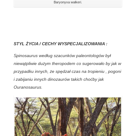
Baryonyxa walkeri.
STYL ŻYCIA / CECHY WYSPECJALIZOWANIA :
Spinosaurus według szacunków paleontologów był
niewątpliwie dużym theropodem co sugerowało by jak w
przypadku innych, że spędzał czas na tropieniu , pogoni
i zabijaniu innych dinozaurów takich choćby jak
Ouranosaurus.