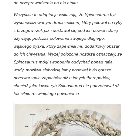
do przeprowadzenia na nią ataku.
Wszystkie te adaptacje wskazują, że Spinosaurus był
wyspecjalizowanym drapieżnikiem, który polował na ryby
z brzegów rzek jak i dostawał się pod ich powierzchnię
używając podczas polowania swojego długiego,
wąskiego pyska, który zapewniał mu dodatkowy obszar
do ich chwytania. Wyżej położone nozdrza oznaczały, że
Spinosaurus mógł swobodnie oddychać ponad taflą
wody, możliwa słabością jamy nosowej było gorsze
przetwarzanie zapachów niż u innych theropodów,
chociaż jako łowca ryb Spinosaurus nie potrzebował aż
tak silnie rozwiniętego powonienia.