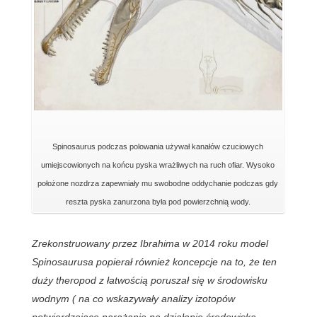
Spinosaurus podczas polowania używał kanałów czuciowych
umiejscowionych na końcu pyska wrażliwych na ruch ofiar. Wysoko
położone nozdrza zapewniały mu swobodne oddychanie podczas gdy
reszta pyska zanurzona była pod powierzchnią wody.
Zrekonstruowany przez Ibrahima w 2014 roku model
Spinosaurusa popierał również koncepcje na to, że ten
duży theropod z łatwością poruszał się w środowisku
wodnym ( na co wskazywały analizy izotopów