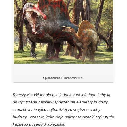
Spinosaurus i Ouranosaurus.
Rzeczywistość mogła być jednak zupełnie inna i aby ją
odkryć trzeba najpierw spojrzeć na elementy budowy
czaszki, a nie tylko najbardziej zewnętrzne cechy
budowy , czaszkę która daje najlepsze oznaki stylu życia
każdego dużego drapieżnika.