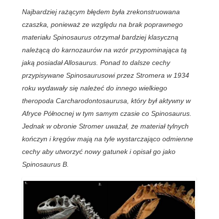
Najbardziej rażącym błędem była zrekonstruowana
czaszka, ponieważ ze względu na brak poprawnego
materiału Spinosaurus otrzymał bardziej klasyczną
należącą do karnozaurów na wzór przypominająca tą
jaką posiadał Allosaurus. Ponad to dalsze cechy
przypisywane Spinosaurusowi przez Stromera w 1934
roku wydawały się należeć do innego wielkiego
theropoda Carcharodontosaurusa, który był aktywny w
Afryce Północnej w tym samym czasie co Spinosaurus.
Jednak w obronie Stromer uważał, że materiał tylnych
kończyn i kręgów mają na tyle wystarczająco odmienne
cechy aby utworzyć nowy gatunek i opisał go jako
Spinosaurus B.