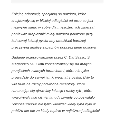
Kolejną adaptacją specjalną są nozdrza, które
znajdowały się w bliskiej odległości od oczu co jest
niezwykłe samo w sobie dla mięsożernych zwierząt
ponieważ drapieżniki miały nozdrza położone przy
końcowej lokacji pyska aby umożliwić bardziej
precyzyjną analizę zapachów poprzez jamę nosową.
Badanie przeprowadzone przez C. Dal Sasso, S.
Maganuco i A. Cioffi koncentrowały się na małych
przejściach zwanych foraminami, które nie tylko
prowadziły do samej jamki wewnątrz pyska. Były to
wrażliwe na ruchy podwodne receptory, które
zanurzając się ujawniały lokację i ruchy ryb , które
wywoływały fale ciśnienia, gdy płynęły co pozwalało
Spinosaurusowi nie tylko wiedzieć kiedy ryba była w
pobliżu ale tak że kiedy będzie w najbliższej odległości