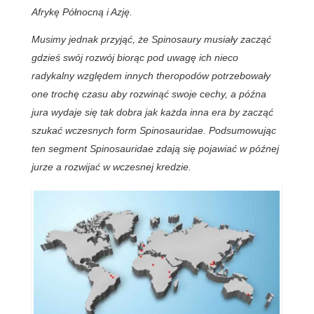
Afrykę Północną i Azję.
Musimy jednak przyjąć, że Spinosaury musiały zacząć
gdzieś swój rozwój biorąc pod uwagę ich nieco
radykalny względem innych theropodów potrzebowały
one trochę czasu aby rozwinąć swoje cechy, a późna
jura wydaje się tak dobra jak każda inna era by zacząć
szukać wczesnych form Spinosauridae. Podsumowując
ten segment Spinosauridae zdają się pojawiać w późnej
jurze a rozwijać w wczesnej kredzie.