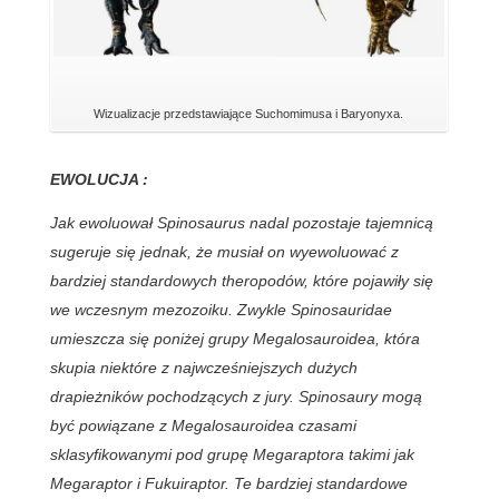
Wizualizacje przedstawiające Suchomimusa i Baryonyxa.
EWOLUCJA :
Jak ewoluował Spinosaurus nadal pozostaje tajemnicą
sugeruje się jednak, że musiał on wyewoluować z
bardziej standardowych theropodów, które pojawiły się
we wczesnym mezozoiku. Zwykle Spinosauridae
umieszcza się poniżej grupy Megalosauroidea, która
skupia niektóre z najwcześniejszych dużych
drapieżników pochodzących z jury. Spinosaury mogą
być powiązane z Megalosauroidea czasami
sklasyfikowanymi pod grupę Megaraptora takimi jak
Megaraptor i Fukuiraptor. Te bardziej standardowe