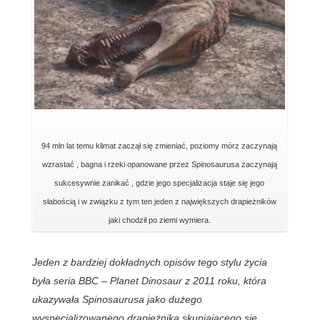
94 mln lat temu klimat zaczął się zmieniać, poziomy mórz zaczynają
wzrastać , bagna i rzeki opanowane przez Spinosaurusa zaczynają
sukcesywnie zanikać , gdzie jego specjalizacja staje się jego
słabością i w związku z tym ten jeden z największych drapieżników
jaki chodził po ziemi wymiera.
Jeden z bardziej dokładnych opisów tego stylu życia
była seria BBC – Planet Dinosaur z 2011 roku, która
ukazywała Spinosaurusa jako dużego
wyspecjalizowanego drapieżnika skupiającego się