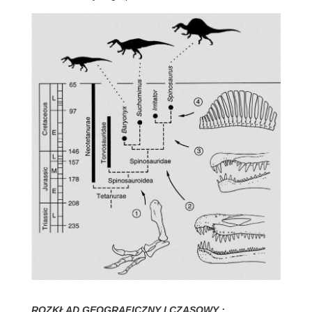
ROZKŁAD GEOGRAFICZNY I CZASOWY :