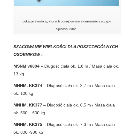
Lokacje świata w, których odnajdowano skamieniałe szczątki
Spinosauridae.
SZACOWANIE WIELKOŚCI DLA POSZCZEGÓLNYCH
OSOBNIKÓW :
MSNM v6894
– Długość ciała ok. 1,8 m / Masa ciała ok.
13 kg
MNHM. KK374
– Długość ciała ok. 3,7 m / Masa ciała
ok. 100 kg
MNHM. KK377
– Długość ciała ok. 6,5 m / Masa ciała
ok. 560 – 600 kg
MNHM. KK375
– Długość ciała ok. 7,3 m / Masa ciała
ok. 800 -900 kg