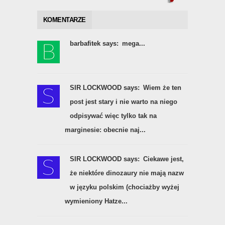
KOMENTARZE
barbafitek says:
mega...
SIR LOCKWOOD says:
Wiem że ten
post jest stary i nie warto na niego
odpisywać więc tylko tak na
marginesie: obecnie naj...
SIR LOCKWOOD says:
Ciekawe jest,
że niektóre dinozaury nie mają nazw
w języku polskim (chociażby wyżej
wymieniony Hatze...