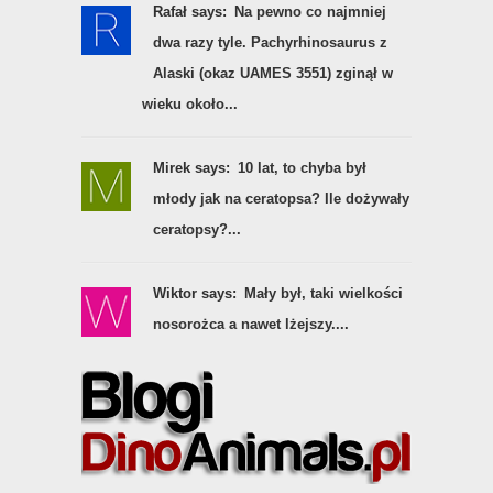
Rafał says:
Na pewno co najmniej
dwa razy tyle. Pachyrhinosaurus z
Alaski (okaz UAMES 3551) zginął w
wieku około...
Mirek says:
10 lat, to chyba był
młody jak na ceratopsa? Ile dożywały
ceratopsy?...
Wiktor says:
Mały był, taki wielkości
nosorożca a nawet lżejszy....