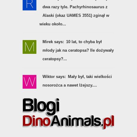
dwa razy tyle. Pachyrhinosaurus z
Alaski (okaz UAMES 3551) zginął w
wieku około...
Mirek says:
10 lat, to chyba był
młody jak na ceratopsa? Ile dożywały
ceratopsy?...
Wiktor says:
Mały był, taki wielkości
nosorożca a nawet lżejszy....