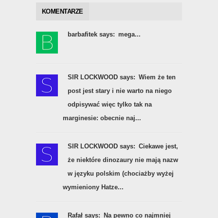
KOMENTARZE
barbafitek says:
mega...
SIR LOCKWOOD says:
Wiem że ten
post jest stary i nie warto na niego
odpisywać więc tylko tak na
marginesie: obecnie naj...
SIR LOCKWOOD says:
Ciekawe jest,
że niektóre dinozaury nie mają nazw
w języku polskim (chociażby wyżej
wymieniony Hatze...
Rafał says:
Na pewno co najmniej