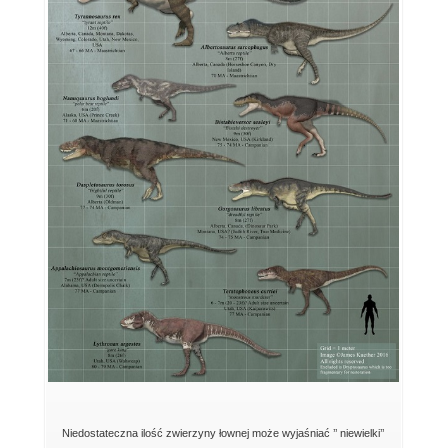
Niedostateczna ilość zwierzyny łownej może wyjaśniać ’’ niewielki’’