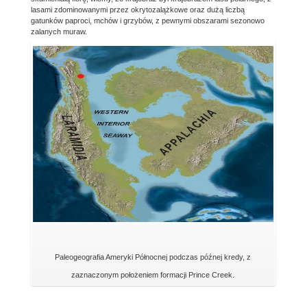
lasami zdominowanymi przez okrytozalążkowe oraz dużą liczbą
gatunków paproci, mchów i grzybów, z pewnymi obszarami sezonowo
zalanych muraw.
Paleogeografia Ameryki Północnej podczas późnej kredy, z
zaznaczonym położeniem formacji Prince Creek.