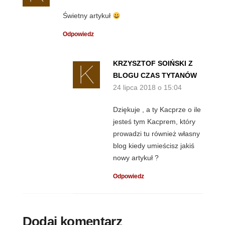
Świetny artykuł
Odpowiedz
KRZYSZTOF SOIŃSKI Z
BLOGU CZAS TYTANÓW
24 lipca 2018 o 15:04
Dziękuje , a ty Kacprze o ile
jesteś tym Kacprem, który
prowadzi tu również własny
blog kiedy umieścisz jakiś
nowy artykuł ?
Odpowiedz
Dodaj komentarz