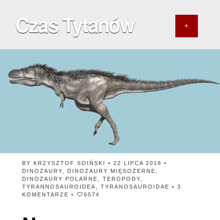
Czas Tytanów
BY
KRZYSZTOF SOIŃSKI
• 22 LIPCA 2018 •
DINOZAURY
,
DINOZAURY MIĘSOŻERNE
,
DINOZAURY POLARNE
,
TEROPODY
,
TYRANNOSAUROIDEA
,
TYRANOSAUROIDAE
•
3
KOMENTARZE
•
6574