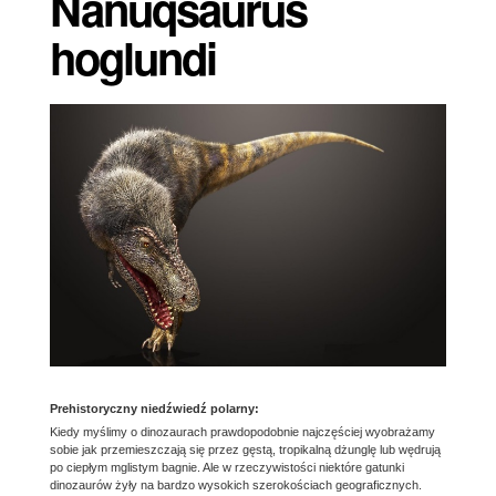
Nanuqsaurus
hoglundi
Prehistoryczny niedźwiedź polarny:
Kiedy myślimy o dinozaurach prawdopodobnie najczęściej wyobrażamy
sobie jak przemieszczają się przez gęstą, tropikalną dżunglę lub wędrują
po ciepłym mglistym bagnie. Ale w rzeczywistości niektóre gatunki
dinozaurów żyły na bardzo wysokich szerokościach geograficznych.