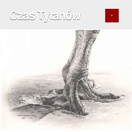
Czas Tytanów