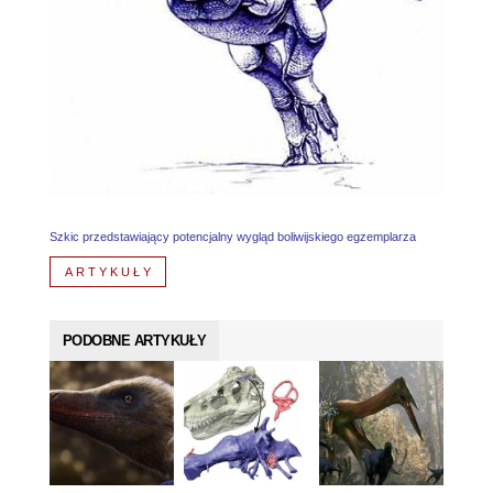
Szkic przedstawiający potencjalny wygląd boliwijskiego egzemplarza
ARTYKUŁY
PODOBNE ARTYKUŁY