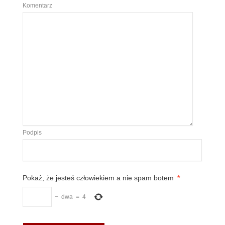
Komentarz
Podpis
Pokaż, że jesteś człowiekiem a nie spam botem
*
−
dwa
=
4