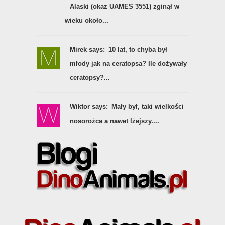
Alaski (okaz UAMES 3551) zginął w
wieku około...
Mirek says:
10 lat, to chyba był
młody jak na ceratopsa? Ile dożywały
ceratopsy?...
Wiktor says:
Mały był, taki wielkości
nosorożca a nawet lżejszy....