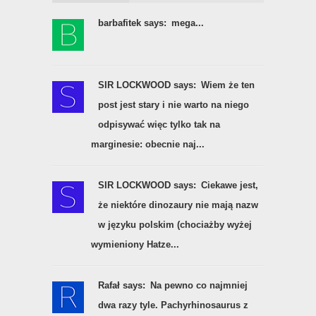
barbafitek says:
mega...
SIR LOCKWOOD says:
Wiem że ten
post jest stary i nie warto na niego
odpisywać więc tylko tak na
marginesie: obecnie naj...
SIR LOCKWOOD says:
Ciekawe jest,
że niektóre dinozaury nie mają nazw
w języku polskim (chociażby wyżej
wymieniony Hatze...
Rafał says:
Na pewno co najmniej
dwa razy tyle. Pachyrhinosaurus z