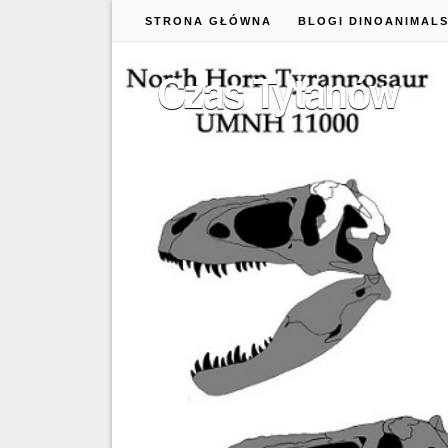
STRONA GŁÓWNA
BLOGI DINOANIMAL
Czas Tytanów