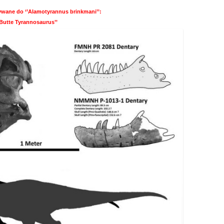
ywane do ‘’Alamotyrannus brinkmani’’:
Butte Tyrannosaurus’’