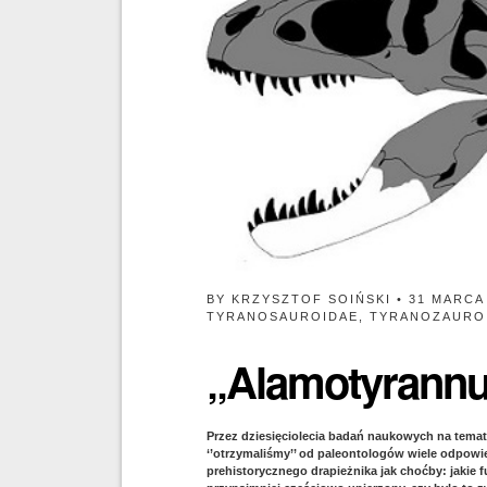
BY
KRZYSZTOF SOIŃSKI
• 31 MARCA
TYRANOSAUROIDAE
,
TYRANOZAURO
„Alamotyrannu
Przez dziesięciolecia badań naukowych na temat
‘’otrzymaliśmy’’ od paleontologów wiele odpowi
prehistorycznego drapieżnika jak choćby: jakie 