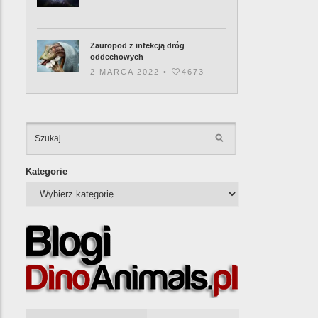
Zauropod z infekcją dróg
oddechowych
2 MARCA 2022 •
4673
KATEGORIE
Kategorie