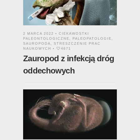
2 MARCA 2022 •
CIEKAWOSTKI
PALEONTOLOGICZNE
,
PALEOPATOLOGIE
,
SAUROPODA
,
STRESZCZENIE PRAC
NAUKOWYCH
•
4671
Zauropod z infekcją dróg
oddechowych