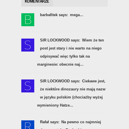
KOMENTARZE
barbafitek says:
mega...
SIR LOCKWOOD says:
Wiem że ten
post jest stary i nie warto na niego
odpisywać więc tylko tak na
marginesie: obecnie naj...
SIR LOCKWOOD says:
Ciekawe jest,
że niektóre dinozaury nie mają nazw
w języku polskim (chociażby wyżej
wymieniony Hatze...
Rafał says:
Na pewno co najmniej