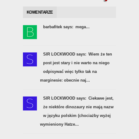
KOMENTARZE
barbafitek says:
mega...
SIR LOCKWOOD says:
Wiem że ten
post jest stary i nie warto na niego
odpisywać więc tylko tak na
marginesie: obecnie naj...
SIR LOCKWOOD says:
Ciekawe jest,
że niektóre dinozaury nie mają nazw
w języku polskim (chociażby wyżej
wymieniony Hatze...