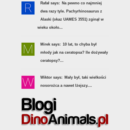
Rafał says:
Na pewno co najmniej
dwa razy tyle. Pachyrhinosaurus z
Alaski (okaz UAMES 3551) zginął w
wieku około...
Mirek says:
10 lat, to chyba był
młody jak na ceratopsa? Ile dożywały
ceratopsy?...
Wiktor says:
Mały był, taki wielkości
nosorożca a nawet lżejszy....