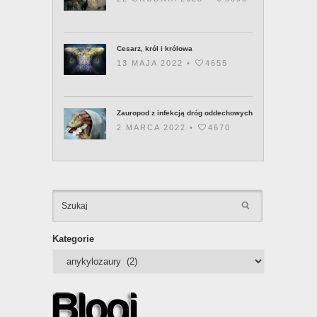
Cesarz, król i królowa
13 MAJA 2022 •
4655
Zauropod z infekcją dróg oddechowych
2 MARCA 2022 •
4670
KATEGOR
Kategorie