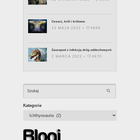
Cesarz, król i królowa
13 MAJA 2022 •
4656
Zauropod z infekcją dróg oddechowych
2 MARCA 2022 •
4670
KATEGOR
Kategorie