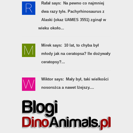
Rafał says:
Na pewno co najmniej
dwa razy tyle. Pachyrhinosaurus z
Alaski (okaz UAMES 3551) zginął w
wieku około...
Mirek says:
10 lat, to chyba był
młody jak na ceratopsa? Ile dożywały
ceratopsy?...
Wiktor says:
Mały był, taki wielkości
nosorożca a nawet lżejszy....