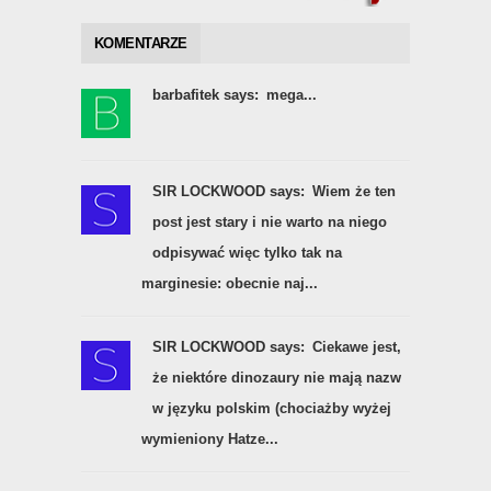
KOMENTARZE
barbafitek says:
mega...
SIR LOCKWOOD says:
Wiem że ten
post jest stary i nie warto na niego
odpisywać więc tylko tak na
marginesie: obecnie naj...
SIR LOCKWOOD says:
Ciekawe jest,
że niektóre dinozaury nie mają nazw
w języku polskim (chociażby wyżej
wymieniony Hatze...