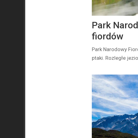
Park Narod
fiordów
Park Narodowy Fior
ptaki. Rozległe jezi