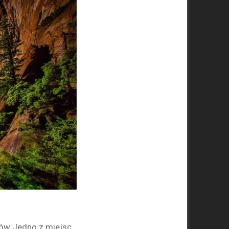
hów Jedno z miejsc