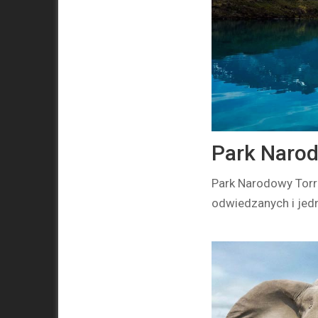
Park Narod
Park Narodowy Torre
odwiedzanych i jedn