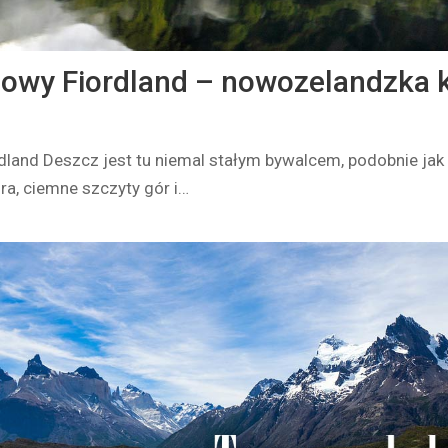
owy Fiordland – nowozelandzka k
dland Deszcz jest tu niemal stałym bywalcem, podobnie jak
ora, ciemne szczyty gór i…