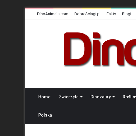
DinoAnimals.com
DobreSciagi.pl
Fakty
Blogi
Home
Zwierzęta
Dinozaury
Roślin
Polska