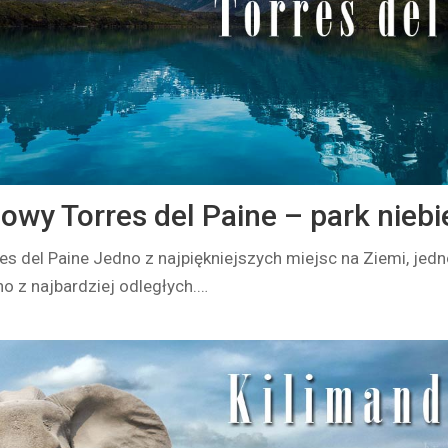
owy Torres del Paine – park niebi
s del Paine Jedno z najpiękniejszych miejsc na Ziemi, jedn
o z najbardziej odległych.…