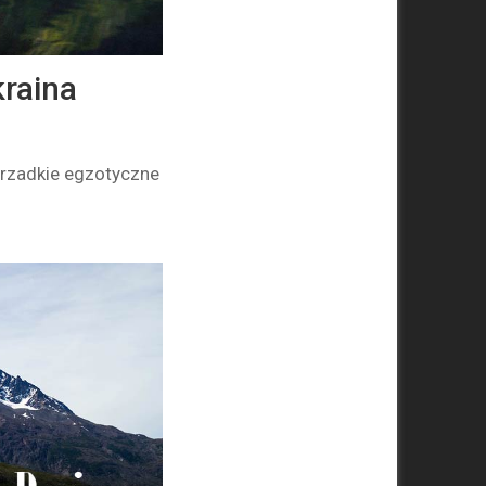
raina
 rzadkie egzotyczne