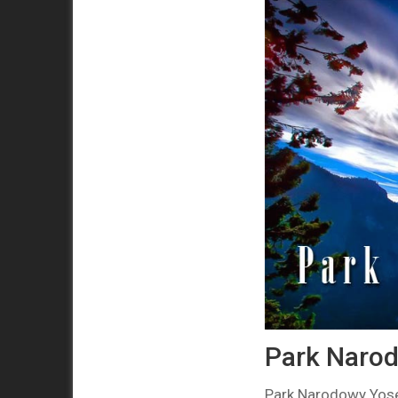
Park Naro
Park Narodowy Yose