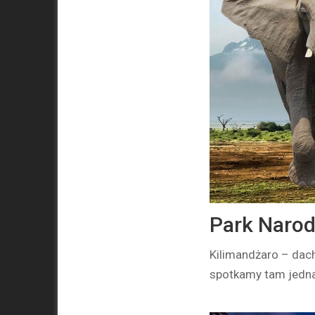
Park Narod
Kilimandżaro – dach
spotkamy tam jedna