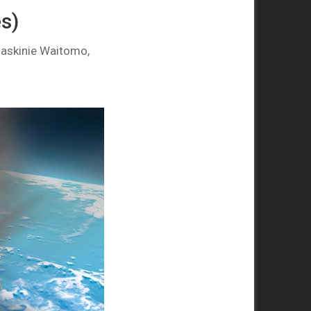
s)
jaskinie Waitomo,