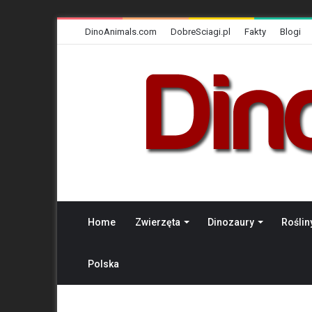
DinoAnimals.com
DobreSciagi.pl
Fakty
Blogi
Home
Zwierzęta
Dinozaury
Roślin
Polska