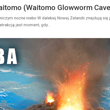
Waitomo (Waitomo Glowworm Cave
niczym nocne niebo W dalekiej Nowej Zelandii znajdują się 
atrakcją jest moment, gdy…