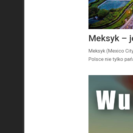
Meksyk – j
Meksyk (Mexico City
Polsce nie tylko pa