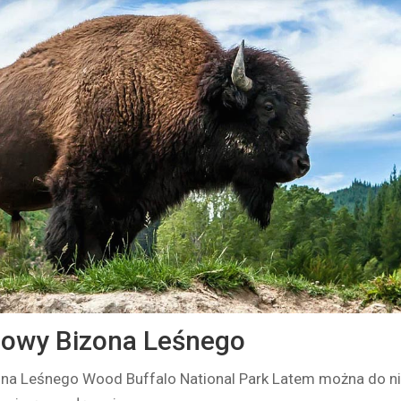
dowy Bizona Leśnego
na Leśnego Wood Buffalo National Park Latem można do n