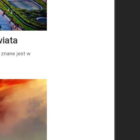
wiata
 znane jest w