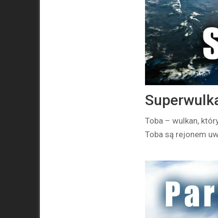
Superwulka
Toba – wulkan, któr
Toba są rejonem u