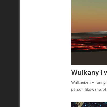
Wulkany i 
Wulkanizm – fascyn
personifikowane, ot