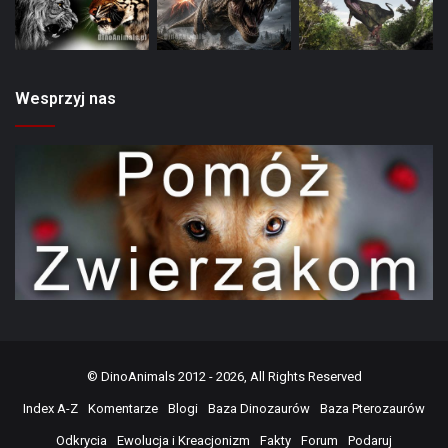
Wesprzyj nas
©
DinoAnimals
2012 - 2026, All Rights Reserved
Index A-Z
Komentarze
Blogi
Baza Dinozaurów
Baza Pterozaurów
Odkrycia
Ewolucja i Kreacjonizm
Fakty
Forum
Podaruj