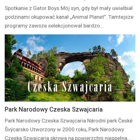
Spotkanie z Gator Boys Mój syn, gdy był mały uwielbiał
godzinami okupować kanał „Animal Planet”. Tamtejsze
programy zawsze selekcjonował bardzo…
Park Narodowy Czeska Szwajcaria
Park Narodowy Czeska Szwajcaria Národní park České
Švýcarsko Utworzony w 2000 roku, Park Narodowy
Czeska Szwajcaria skrywa na powierzchni niespełna…