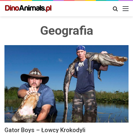
Szukaj
M
Geografia
Gator Boys – Łowcy Krokodyli