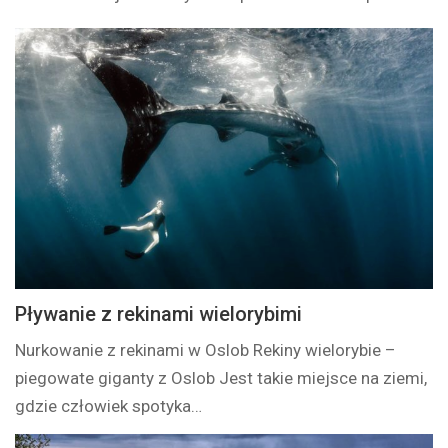
Pływanie z rekinami wielorybimi
Nurkowanie z rekinami w Oslob Rekiny wielorybie –
piegowate giganty z Oslob Jest takie miejsce na ziemi,
gdzie człowiek spotyka…