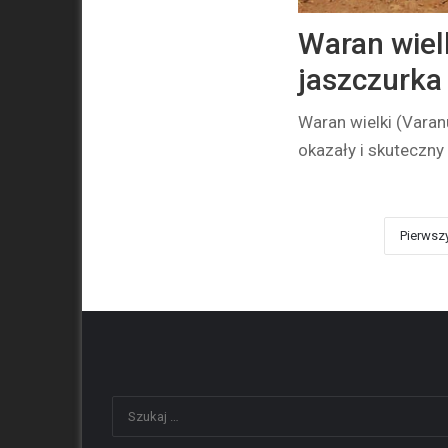
Waran wiel
jaszczurka 
Waran wielki (Varan
okazały i skuteczny
Pierwsz