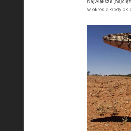
Największe (najcięż
w okresie kredy ok.