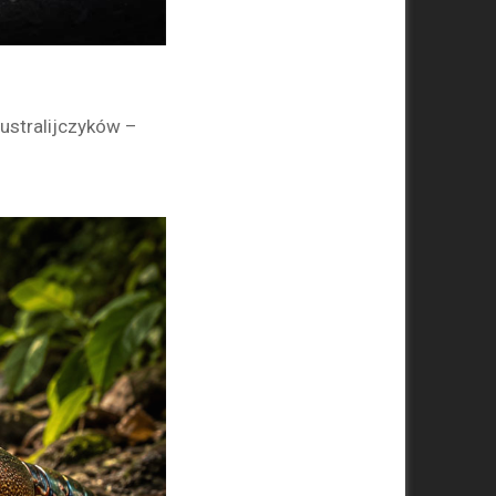
ustralijczyków –