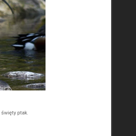
 święty ptak.