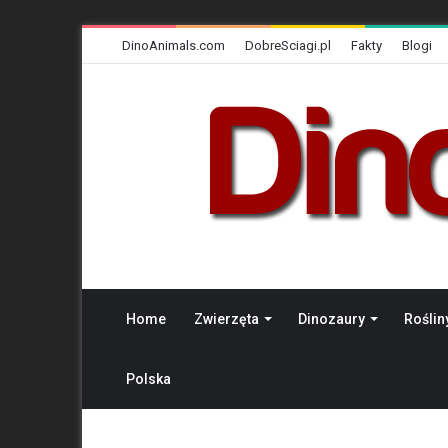
DinoAnimals.com
DobreSciagi.pl
Fakty
Blogi
Home
Zwierzęta
Dinozaury
Roślin
Polska