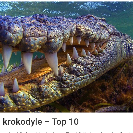
 krokodyle – Top 10