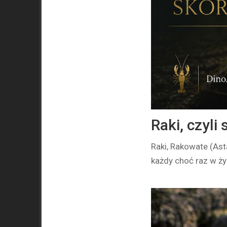
Raki, czyli
Raki, Rakowate (Ast
każdy choć raz w ży