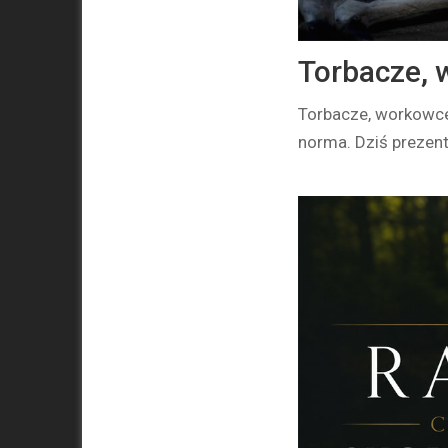
Torbacze, 
Torbacze, workowce 
norma. Dziś prezent