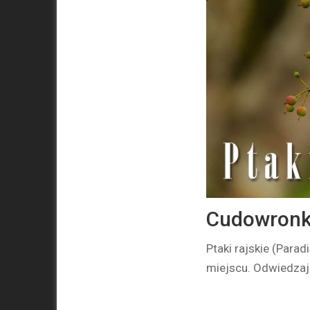
Cudowronki 
Ptaki rajskie (Para
miejscu. Odwiedzaj