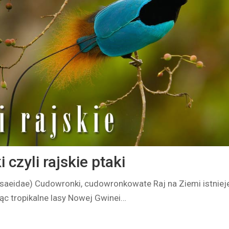
czyli rajskie ptaki
disaeidae) Cudowronki, cudowronkowate Raj na Ziemi istnieje
ąc tropikalne lasy Nowej Gwinei…