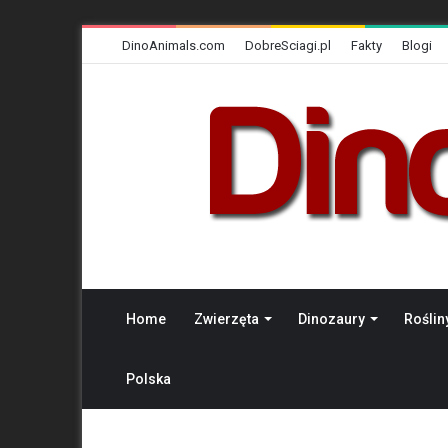
DinoAnimals.com
DobreSciagi.pl
Fakty
Blogi
Home
Zwierzęta
Dinozaury
Roślin
Polska