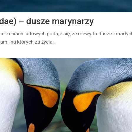
dae) – dusze marynarzy
ierzeniach ludowych podaje się, że mewy to dusze zmarłyc
kami, na których za życia…