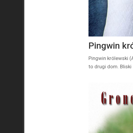
Pingwin kr
Pingwin królewski (
to drugi dom. Blisk