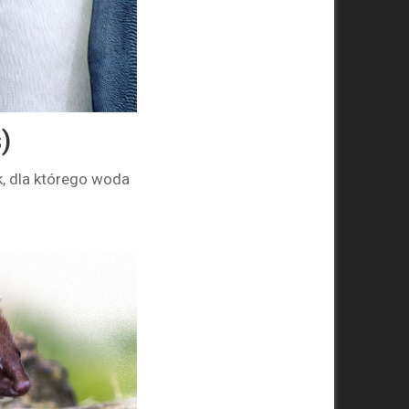
)
k, dla którego woda