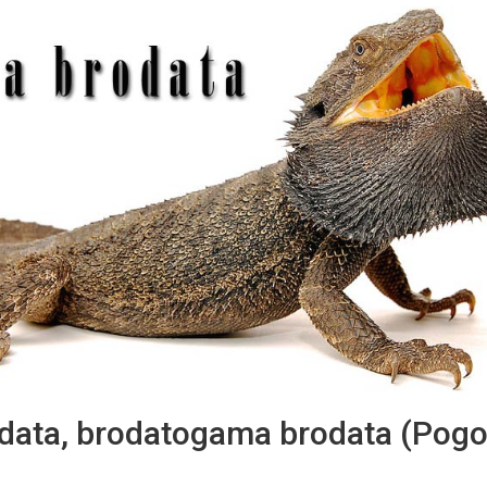
data, brodatogama brodata (Pog