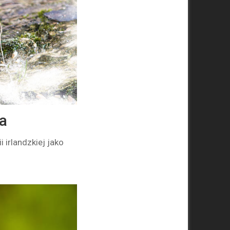
a
 irlandzkiej jako