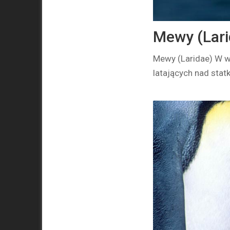
Mewy (Lari
Mewy (Laridae) W w
latających nad stat