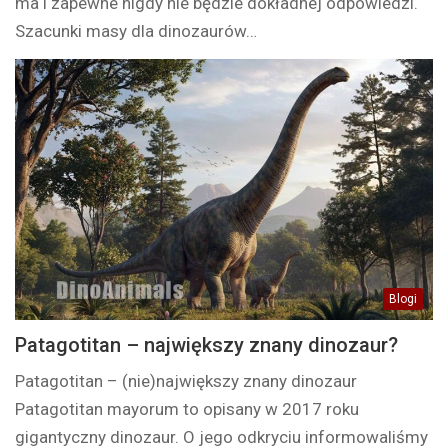
ma i zapewne nigdy nie będzie dokładnej odpowiedzi.
Szacunki masy dla dinozaurów…
Blogi
Patagotitan – największy znany dinozaur?
Patagotitan – (nie)największy znany dinozaur
Patagotitan mayorum to opisany w 2017 roku
gigantyczny dinozaur. O jego odkryciu informowaliśmy