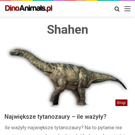
Szukaj
M
Shahen
Blogi
Największe tytanozaury – ile ważyły?
Ile ważyły największe tytanozaury? Na to pytanie nie