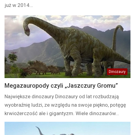
już w 2014…
Dinozaury
Megazauropody czyli „Jaszczury Gromu”
Największe dinozaury Dinozaury od lat rozbudzają
wyobraźnię ludzi, ze względu na swoje piękno, potęgę
krwiożerczość ale i gigantyzm. Wiele dinozaurów…