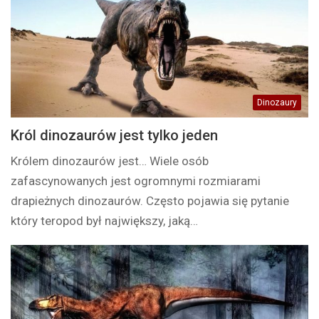
Dinozaury
Król dinozaurów jest tylko jeden
Królem dinozaurów jest… Wiele osób
zafascynowanych jest ogromnymi rozmiarami
drapieżnych dinozaurów. Często pojawia się pytanie
który teropod był największy, jaką…