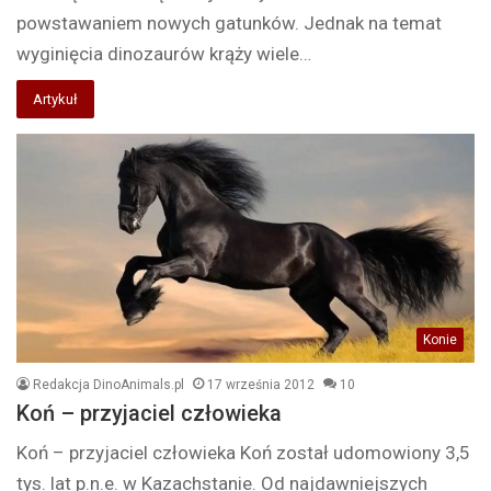
powstawaniem nowych gatunków. Jednak na temat
wyginięcia dinozaurów krąży wiele…
Artykuł
Konie
Redakcja DinoAnimals.pl
17 września 2012
10
Koń – przyjaciel człowieka
Koń – przyjaciel człowieka Koń został udomowiony 3,5
tys. lat p.n.e. w Kazachstanie. Od najdawniejszych