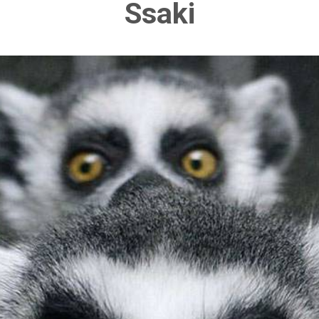
Ssaki