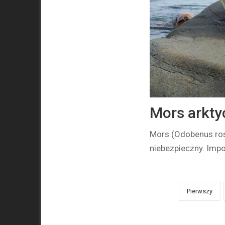
Mors arkty
Mors (Odobenus rosm
niebezpieczny. Impo
Pierwszy