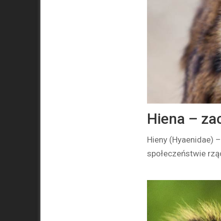
Hiena – za
Hieny (Hyaenidae) –
społeczeństwie rzą