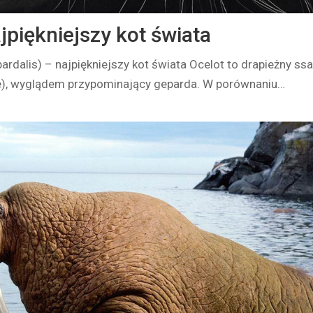
jpiękniejszy kot świata
ardalis) – najpiękniejszy kot świata Ocelot to drapieżny ssa
e), wyglądem przypominający geparda. W porównaniu…