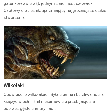
gatunków zwierząt, jednym z nich jest człowiek.
Czołowy drapieżnik, ujarzmiający najgroźniejsze dzikie
stworzenia.…
Wilkołaki
Opowieści o wilkołakach Była ciemna i burzliwa noc, a
księżyc w pełni lśnił niesamowicie przebijając się
poprzez gęste chmury nad…