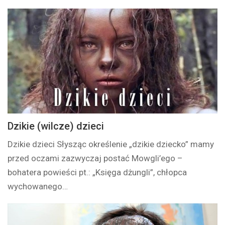
Dzikie (wilcze) dzieci
Dzikie dzieci Słysząc określenie „dzikie dziecko” mamy
przed oczami zazwyczaj postać Mowgli’ego –
bohatera powieści pt.: „Księga dżungli”, chłopca
wychowanego…