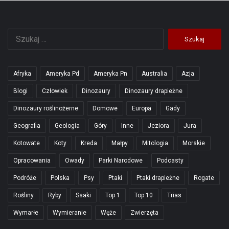
Szukaj:
Afryka
Ameryka Pd
Ameryka Pn
Australia
Azja
Blogi
Człowiek
Dinozaury
Dinozaury drapieżne
Dinozaury roślinożerne
Domowe
Europa
Gady
Geografia
Geologia
Góry
Inne
Jeziora
Jura
Kotowate
Koty
Kreda
Małpy
Mitologia
Morskie
Opracowania
Owady
Parki Narodowe
Podcasty
Podróże
Polska
Psy
Ptaki
Ptaki drapieżne
Rogate
Rośliny
Ryby
Ssaki
Top 1
Top 10
Trias
Wymarłe
Wymieranie
Węże
Zwierzęta