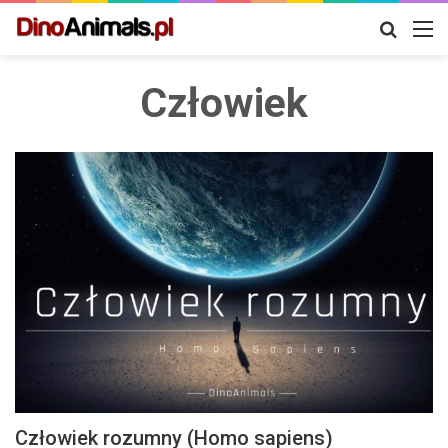
Szukaj
M
Człowiek
Człowiek rozumny (Homo sapiens)