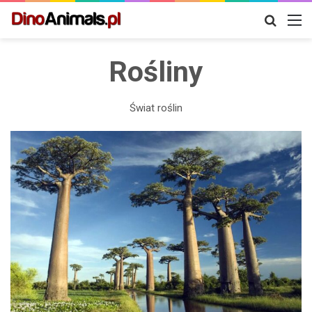
Szukaj
M
Rośliny
Świat roślin