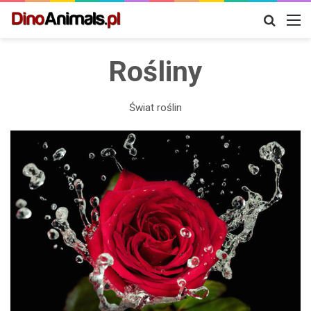
Szukaj
M
Rośliny
Świat roślin