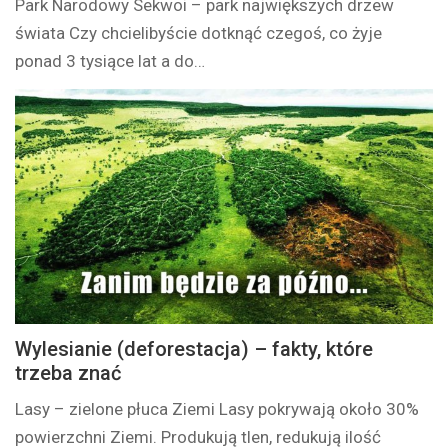
Park Narodowy Sekwoi – park największych drzew
świata Czy chcielibyście dotknąć czegoś, co żyje
ponad 3 tysiące lat a do…
Wylesianie (deforestacja) – fakty, które
trzeba znać
Lasy – zielone płuca Ziemi Lasy pokrywają około 30%
powierzchni Ziemi. Produkują tlen, redukują ilość