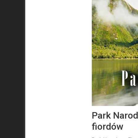
Park Narod
fiordów