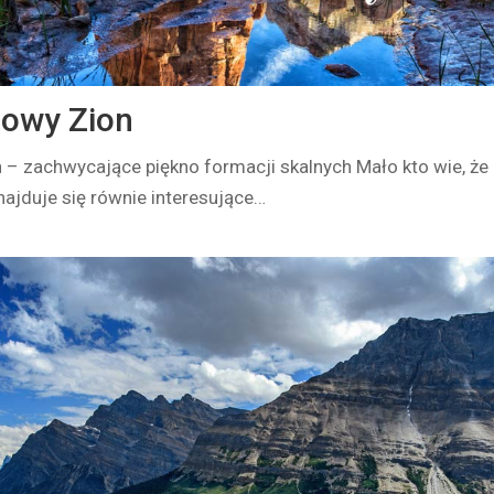
dowy Zion
– zachwycające piękno formacji skalnych Mało kto wie, że 
ajduje się równie interesujące…