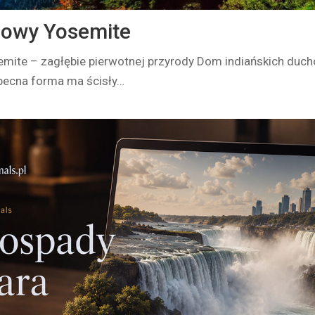
dowy Yosemite
mite – zagłębie pierwotnej przyrody Dom indiańskich duc
obecna forma ma ścisły…