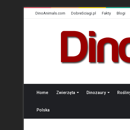
DinoAnimals.com
DobreSciagi.pl
Fakty
Blogi
Home
Zwierzęta
Dinozaury
Roślin
Polska