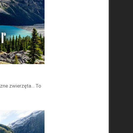
czne zwierzęta… To