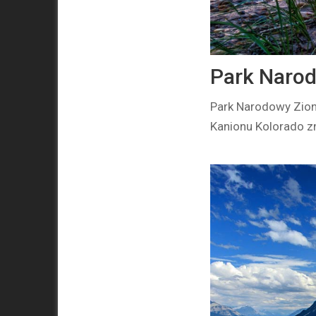
Park Naro
Park Narodowy Zion 
Kanionu Kolorado zn