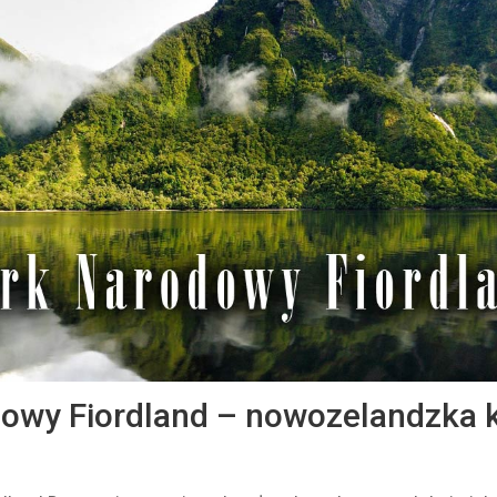
owy Fiordland – nowozelandzka k