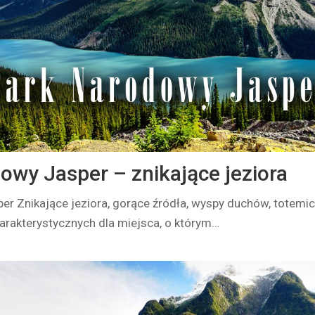
owy Jasper – znikające jeziora
er Znikające jeziora, gorące źródła, wyspy duchów, totemi
charakterystycznych dla miejsca, o którym…