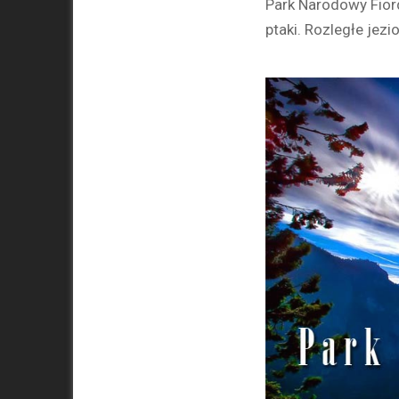
Park Narodowy Fior
ptaki. Rozległe jezi