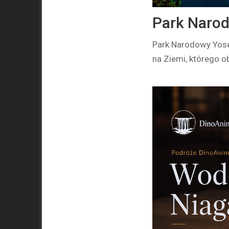
Park Naro
Park Narodowy Yose
na Ziemi, którego 