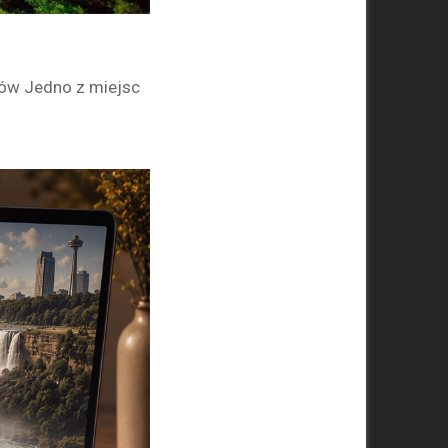
hów Jedno z miejsc