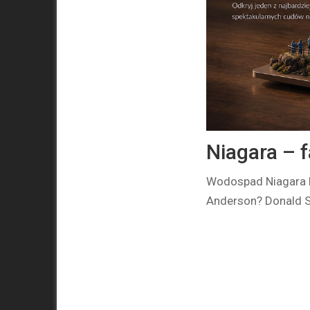
Niagara – 
Wodospad Niagara N
Anderson? Donald S