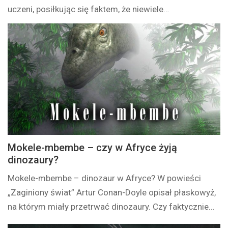
uczeni, posiłkując się faktem, że niewiele…
Mokele-mbembe – czy w Afryce żyją
dinozaury?
Mokele-mbembe – dinozaur w Afryce? W powieści
„Zaginiony świat” Artur Conan-Doyle opisał płaskowyż,
na którym miały przetrwać dinozaury. Czy faktycznie…