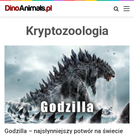
Szukaj
M
Kryptozoologia
Godzilla – najsłynniejszy potwór na świecie