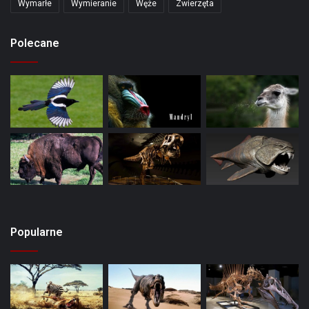
Wymarłe
Wymieranie
Węże
Zwierzęta
Polecane
Popularne