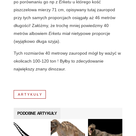
po porównaniu go np z
Erketu
u którego kość
piszczelowa mierzy 71 cm, opisywany tutaj zauropod
przy tych samych proporcjach osiągały aż 46 metrów
długości! Załóżmy, że trochę mniej powiedzmy 40
metrów albowiem
Erketu
miał nietypowe proporcje
(wyjątkowo długa szyja).
Tych rozmiarów 40 metrowy zauropod mógł by ważyć w
okolicach 100-120 ton ! Byłby to zdecydowanie
największy znany dinozaur.
ARTYKUŁY
PODOBNE ARTYKUŁY