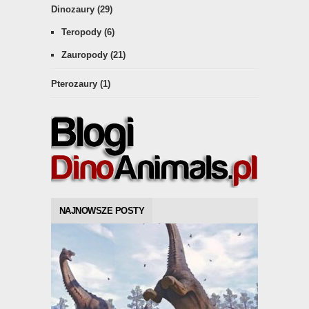
Dinozaury
(29)
Teropody
(6)
Zauropody
(21)
Pterozaury
(1)
NAJNOWSZE POSTY