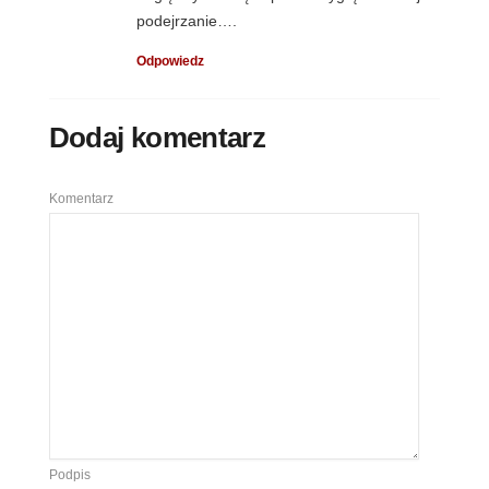
podejrzanie….
Odpowiedz
Dodaj komentarz
Komentarz
Podpis