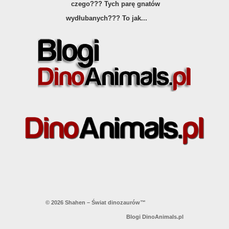
czego??? Tych parę gnatów
wydłubanych??? To jak...
© 2026 Shahen – Świat dinozaurów™
Blogi DinoAnimals.pl