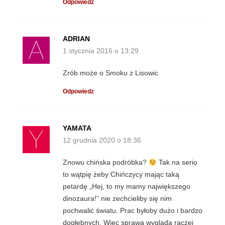
Odpowiedz
ADRIAN
1 stycznia 2016 o 13:29
Zrób może o Smoku z Lisowic
Odpowiedz
YAMATA
12 grudnia 2020 o 18:36
Znowu chińska podróbka?
Tak na serio
to wątpię żeby Chińczycy mając taką
petardę „Hej, to my mamy największego
dinozaura!” nie zechcieliby się nim
pochwalić światu. Prac byłoby dużo i bardzo
dogłębnych. Więc sprawa wygląda raczej