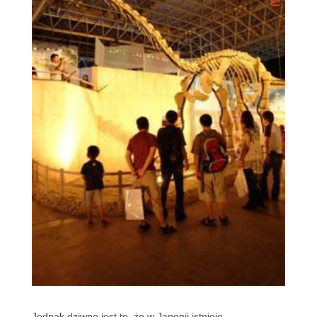
Jednak dziwne jest to, że w Japonii istnieje