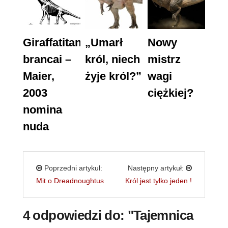
Giraffatitan
„Umarł
Nowy
brancai –
król, niech
mistrz
Maier,
żyje król?”
wagi
2003
ciężkiej?
nomina
nuda
Poprzedni artykuł:
Następny artykuł:
Mit o Dreadnoughtus
Król jest tylko jeden !
4 odpowiedzi do: "Tajemnica