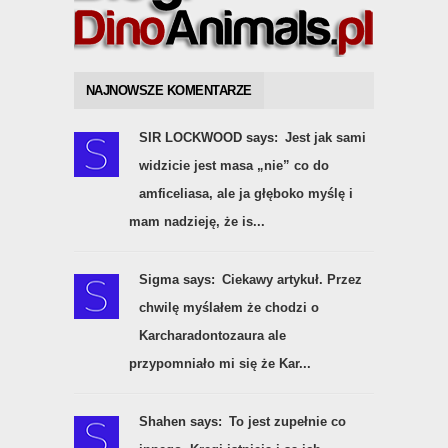
NAJNOWSZE KOMENTARZE
SIR LOCKWOOD says:
Jest jak sami
widzicie jest masa „nie” co do
amficeliasa, ale ja głęboko myślę i
mam nadzieję, że is...
Sigma says:
Ciekawy artykuł. Przez
chwilę myślałem że chodzi o
Karcharadontozaura ale
przypomniało mi się że Kar...
Shahen says:
To jest zupełnie co