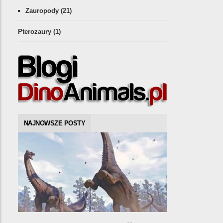
Zauropody
(21)
Pterozaury
(1)
NAJNOWSZE POSTY