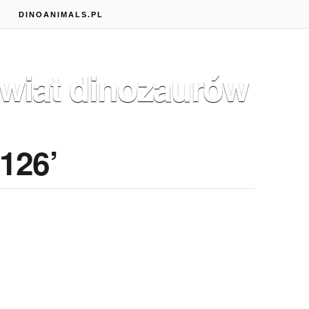
S
DINOANIMALS.PL
wiat dinozaurów
126’