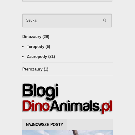
KATEGOR
Dinozaury
(29)
Teropody
(6)
Zauropody
(21)
Pterozaury
(1)
NAJNOWSZE POSTY