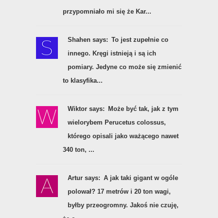
przypomniało mi się że Kar...
Shahen says:
To jest zupełnie co
innego. Kręgi istnieją i są ich
pomiary. Jedyne co może się zmienić
to klasyfika...
Wiktor says:
Może być tak, jak z tym
wielorybem Perucetus colossus,
którego opisali jako ważącego nawet
340 ton, ...
Artur says:
A jak taki gigant w ogóle
polował? 17 metrów i 20 ton wagi,
byłby przeogromny. Jakoś nie czuję,