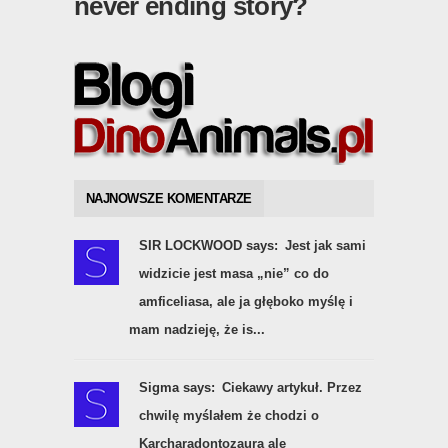
never ending story?
NAJNOWSZE KOMENTARZE
SIR LOCKWOOD says:
Jest jak sami
widzicie jest masa „nie” co do
amficeliasa, ale ja głęboko myślę i
mam nadzieję, że is...
Sigma says:
Ciekawy artykuł. Przez
chwilę myślałem że chodzi o
Karcharadontozaura ale