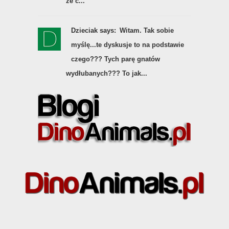
że c...
Dzieciak says:
Witam. Tak sobie
myślę...te dyskusje to na podstawie
czego??? Tych parę gnatów
wydłubanych??? To jak...