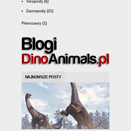
Teropody
(6)
Zauropody
(21)
Pterozaury
(1)
NAJNOWSZE POSTY