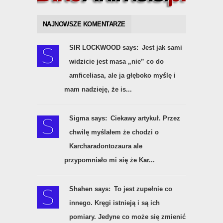
NAJNOWSZE KOMENTARZE
SIR LOCKWOOD says:
Jest jak sami
widzicie jest masa „nie” co do
amficeliasa, ale ja głęboko myślę i
mam nadzieję, że is...
Sigma says:
Ciekawy artykuł. Przez
chwilę myślałem że chodzi o
Karcharadontozaura ale
przypomniało mi się że Kar...
Shahen says:
To jest zupełnie co
innego. Kręgi istnieją i są ich
pomiary. Jedyne co może się zmienić