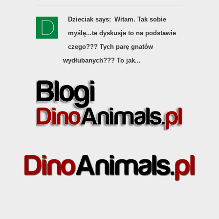
Dzieciak says:
Witam. Tak sobie
myślę...te dyskusje to na podstawie
czego??? Tych parę gnatów
wydłubanych??? To jak...