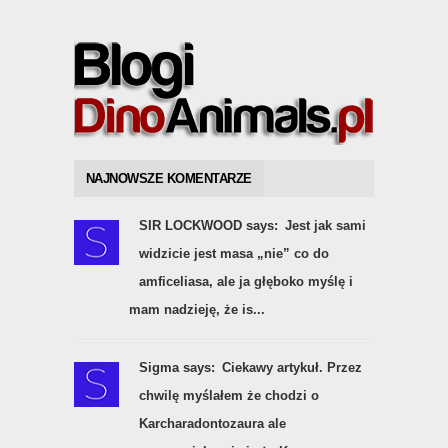
NAJNOWSZE KOMENTARZE
SIR LOCKWOOD says:
Jest jak sami
widzicie jest masa „nie” co do
amficeliasa, ale ja głęboko myślę i
mam nadzieję, że is...
Sigma says:
Ciekawy artykuł. Przez
chwilę myślałem że chodzi o
Karcharadontozaura ale