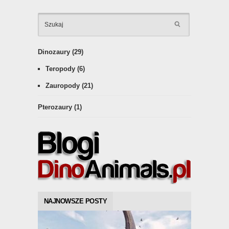
KATEGOR
Dinozaury
(29)
Teropody
(6)
Zauropody
(21)
Pterozaury
(1)
NAJNOWSZE POSTY