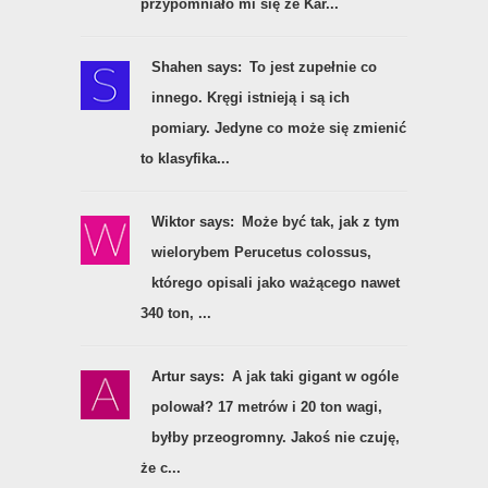
przypomniało mi się że Kar...
Shahen says:
To jest zupełnie co
innego. Kręgi istnieją i są ich
pomiary. Jedyne co może się zmienić
to klasyfika...
Wiktor says:
Może być tak, jak z tym
wielorybem Perucetus colossus,
którego opisali jako ważącego nawet
340 ton, ...
Artur says:
A jak taki gigant w ogóle
polował? 17 metrów i 20 ton wagi,
byłby przeogromny. Jakoś nie czuję,
że c...