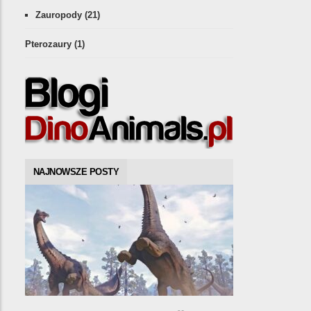
Zauropody
(21)
Pterozaury
(1)
NAJNOWSZE POSTY