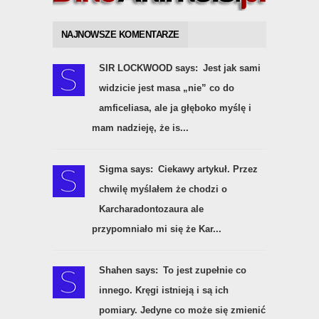
NAJNOWSZE KOMENTARZE
SIR LOCKWOOD says:
Jest jak sami
widzicie jest masa „nie” co do
amficeliasa, ale ja głęboko myślę i
mam nadzieję, że is...
Sigma says:
Ciekawy artykuł. Przez
chwilę myślałem że chodzi o
Karcharadontozaura ale
przypomniało mi się że Kar...
Shahen says:
To jest zupełnie co
innego. Kręgi istnieją i są ich
pomiary. Jedyne co może się zmienić