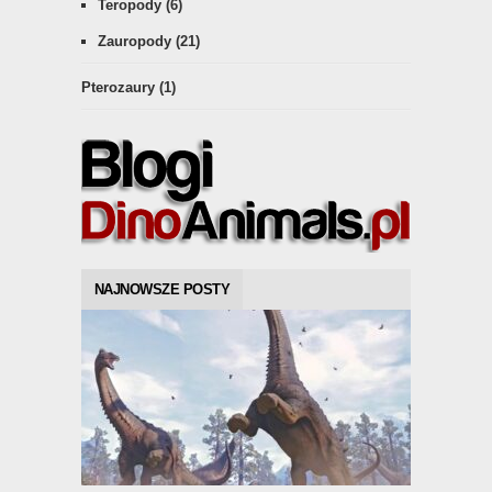
Teropody
(6)
Zauropody
(21)
Pterozaury
(1)
NAJNOWSZE POSTY