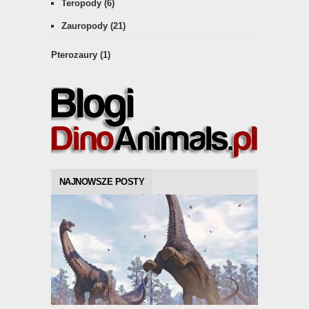
Teropody
(6)
Zauropody
(21)
Pterozaury
(1)
NAJNOWSZE POSTY