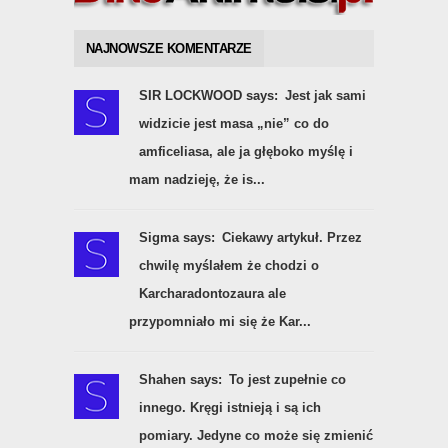
NAJNOWSZE KOMENTARZE
SIR LOCKWOOD says:
Jest jak sami
widzicie jest masa „nie” co do
amficeliasa, ale ja głęboko myślę i
mam nadzieję, że is...
Sigma says:
Ciekawy artykuł. Przez
chwilę myślałem że chodzi o
Karcharadontozaura ale
przypomniało mi się że Kar...
Shahen says:
To jest zupełnie co
innego. Kręgi istnieją i są ich
pomiary. Jedyne co może się zmienić