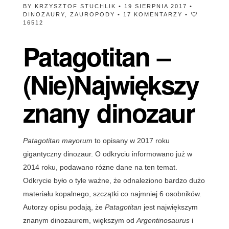
BY
KRZYSZTOF STUCHLIK
• 19 SIERPNIA 2017 •
DINOZAURY
,
ZAUROPODY
•
17 KOMENTARZY
•
16512
Patagotitan –
(Nie)Największy
znany dinozaur
Patagotitan mayorum
to opisany w 2017 roku
gigantyczny dinozaur. O odkryciu informowano już w
2014 roku, podawano różne dane na ten temat.
Odkrycie było o tyle ważne, że odnaleziono bardzo dużo
materiału kopalnego, szczątki co najmniej 6 osobników.
Autorzy opisu podają, że
Patagotitan
jest największym
znanym dinozaurem, większym od
Argentinosaurus
i