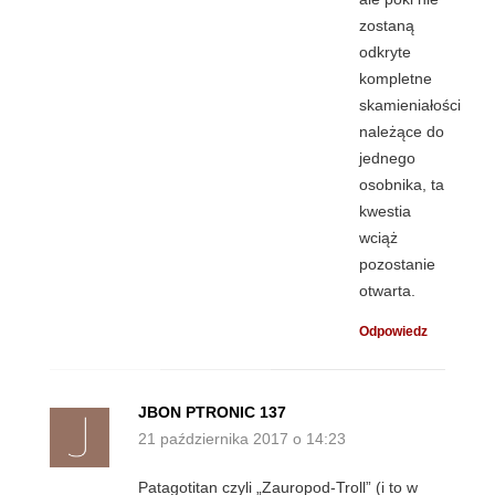
zostaną
odkryte
kompletne
skamieniałości
należące do
jednego
osobnika, ta
kwestia
wciąż
pozostanie
otwarta.
Odpowiedz
JBON PTRONIC 137
21 października 2017 o 14:23
Patagotitan czyli „Zauropod-Troll” (i to w