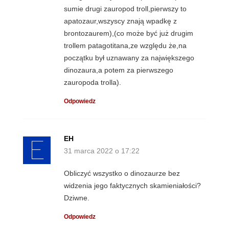
sumie drugi zauropod troll,pierwszy to
apatozaur,wszyscy znają wpadkę z
brontozaurem),(co może być już drugim
trollem patagotitana,ze względu że,na
początku był uznawany za największego
dinozaura,a potem za pierwszego
zauropoda trolla).
Odpowiedz
EH
31 marca 2022 o 17:22
Obliczyć wszystko o dinozaurze bez
widzenia jego faktycznych skamieniałości?
Dziwne.
Odpowiedz