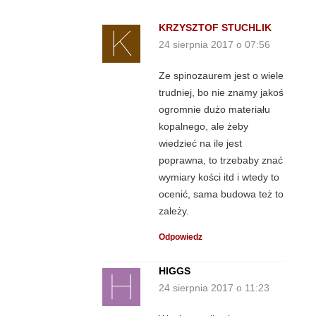
KRZYSZTOF STUCHLIK
24 sierpnia 2017 o 07:56
Ze spinozaurem jest o wiele
trudniej, bo nie znamy jakoś
ogromnie dużo materiału
kopalnego, ale żeby
wiedzieć na ile jest
poprawna, to trzebaby znać
wymiary kości itd i wtedy to
ocenić, sama budowa też to
zależy.
Odpowiedz
HIGGS
24 sierpnia 2017 o 11:23