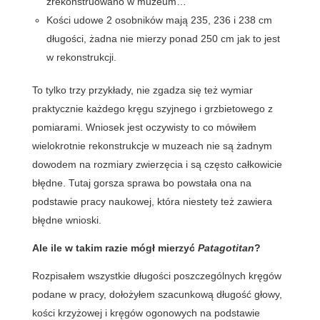
zrekonstruowano w muzeum…
Kości udowe 2 osobników mają 235, 236 i 238 cm
długości, żadna nie mierzy ponad 250 cm jak to jest
w rekonstrukcji.
To tylko trzy przykłady, nie zgadza się też wymiar
praktycznie każdego kręgu szyjnego i grzbietowego z
pomiarami. Wniosek jest oczywisty to co mówiłem
wielokrotnie rekonstrukcje w muzeach nie są żadnym
dowodem na rozmiary zwierzęcia i są często całkowicie
błędne. Tutaj gorsza sprawa bo powstała ona na
podstawie pracy naukowej, która niestety też zawiera
błędne wnioski.
Ale ile w takim razie mógł mierzyć
Patagotitan
?
Rozpisałem wszystkie długości poszczególnych kręgów
podane w pracy, dołożyłem szacunkową długość głowy,
kości krzyżowej i kręgów ogonowych na podstawie