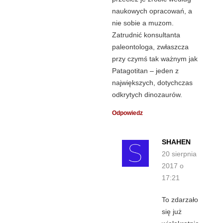
naukowych opracowań, a
nie sobie a muzom.
Zatrudnić konsultanta
paleontologa, zwłaszcza
przy czymś tak ważnym jak
Patagotitan – jeden z
największych, dotychczas
odkrytych dinozaurów.
Odpowiedz
SHAHEN
20 sierpnia
2017 o
17:21
To zdarzało
się już