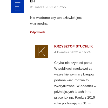
EH
31 marca 2022 o 17:55
Nie wiadomo czy ten człowiek jest
wiarygodny.
Odpowiedz
KRZYSZTOF STUCHLIK
4 kwietnia 2022 o 16:24
Chyba nie czytałeś posta.
W publikacji naukowej są
wszystkie wymiary kregów
podane więc można to
zweryfikować. W dodatku w
późniejszych latach inne
prace jak np. Paula z 2019
roku podawają już 31 m