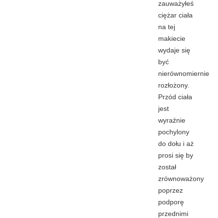
zauważyłeś
ciężar ciała
na tej
makiecie
wydaje się
być
nierównomiernie
rozłożony.
Przód ciała
jest
wyraźnie
pochylony
do dołu i aż
prosi się by
został
zrównoważony
poprzez
podporę
przednimi