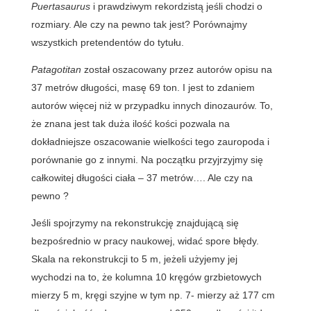
Puertasaurus
i prawdziwym rekordzistą jeśli chodzi o
rozmiary. Ale czy na pewno tak jest? Porównajmy
wszystkich pretendentów do tytułu.
Patagotitan
został oszacowany przez autorów opisu na
37 metrów długości, masę 69 ton. I jest to zdaniem
autorów więcej niż w przypadku innych dinozaurów. To,
że znana jest tak duża ilość kości pozwala na
dokładniejsze oszacowanie wielkości tego zauropoda i
porównanie go z innymi. Na początku przyjrzyjmy się
całkowitej długości ciała – 37 metrów…. Ale czy na
pewno ?
Jeśli spojrzymy na rekonstrukcję znajdującą się
bezpośrednio w pracy naukowej, widać spore błędy.
Skala na rekonstrukcji to 5 m, jeżeli użyjemy jej
wychodzi na to, że kolumna 10 kręgów grzbietowych
mierzy 5 m, kręgi szyjne w tym np. 7- mierzy aż 177 cm