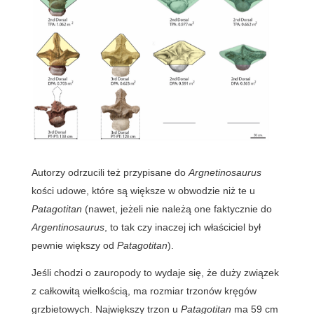
Autorzy odrzucili też przypisane do
Argnetinosaurus
kości udowe, które są większe w obwodzie niż te u
Patagotitan
(nawet, jeżeli nie należą one faktycznie do
Argentinosaurus
, to tak czy inaczej ich właściciel był
pewnie większy od
Patagotitan
).
Jeśli chodzi o zauropody to wydaje się, że duży związek
z całkowitą wielkością, ma rozmiar trzonów kręgów
grzbietowych. Największy trzon u
Patagotitan
ma 59 cm