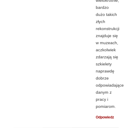
wielokrotnie,
bardzo
dużo takich
złych
rekonstrukcji
znajduje się
w muzeach,
aczkolwiek
zdarzają się
szkielety
naprawdę
dobrze
odpowiadające
danym z
pracy i
pomiarom.
Odpowiedz