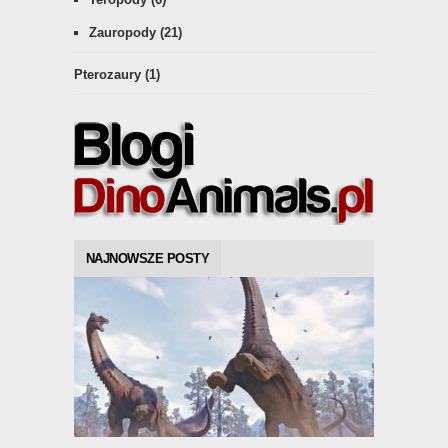
Zauropody
(21)
Pterozaury
(1)
NAJNOWSZE POSTY