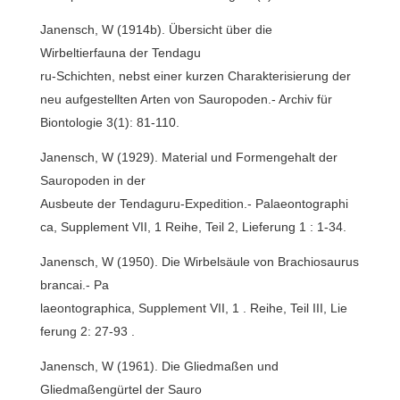
Janensch, W (1914b). Übersicht über die
Wirbeltierfauna der Tendagu
ru-Schichten, nebst einer kurzen Charakterisierung der
neu aufgestellten Arten von Sauropoden.- Archiv für
Biontologie 3(1): 81-110.
Janensch, W (1929). Material und Formengehalt der
Sauropoden in der
Ausbeute der Tendaguru-Expedition.- Palaeontographi
ca, Supplement VII, 1 Reihe, Teil 2, Lieferung 1 : 1-34.
Janensch, W (1950). Die Wirbelsäule von Brachiosaurus
brancai.- Pa
laeontographica, Supplement VII, 1 . Reihe, Teil III, Lie
ferung 2: 27-93 .
Janensch, W (1961). Die Gliedmaßen und
Gliedmaßengürtel der Sauro