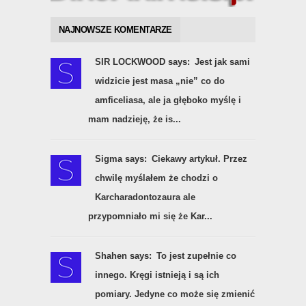
NAJNOWSZE KOMENTARZE
SIR LOCKWOOD says:
Jest jak sami
widzicie jest masa „nie” co do
amficeliasa, ale ja głęboko myślę i
mam nadzieję, że is...
Sigma says:
Ciekawy artykuł. Przez
chwilę myślałem że chodzi o
Karcharadontozaura ale
przypomniało mi się że Kar...
Shahen says:
To jest zupełnie co
innego. Kręgi istnieją i są ich
pomiary. Jedyne co może się zmienić