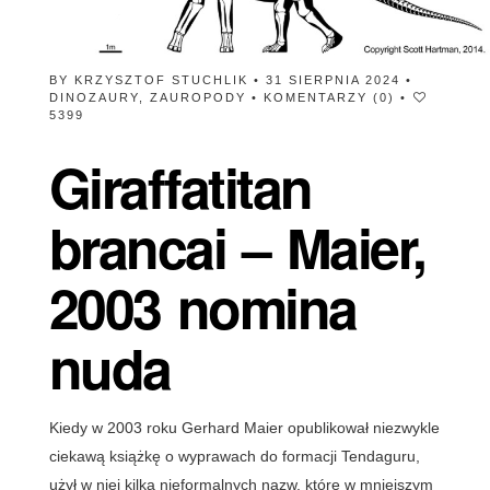
BY
KRZYSZTOF STUCHLIK
• 31 SIERPNIA 2024 •
DINOZAURY
,
ZAUROPODY
•
KOMENTARZY (0)
•
5399
Giraffatitan
brancai – Maier,
2003 nomina
nuda
Kiedy w 2003 roku Gerhard Maier opublikował niezwykle
ciekawą książkę o wyprawach do formacji Tendaguru,
użył w niej kilka nieformalnych nazw, które w mniejszym