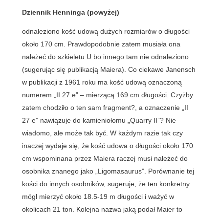
Dziennik Henninga (powyżej)
odnaleziono kość udową dużych rozmiarów o długości
około 170 cm. Prawdopodobnie zatem musiała ona
należeć do szkieletu U bo innego tam nie odnaleziono
(sugerując się publikacją Maiera). Co ciekawe Janensch
w publikacji z 1961 roku ma kość udową oznaczoną
numerem „II 27 e” – mierzącą 169 cm długości. Czyżby
zatem chodziło o ten sam fragment?, a oznaczenie „II
27 e” nawiązuje do kamieniołomu „Quarry II”? Nie
wiadomo, ale może tak być. W każdym razie tak czy
inaczej wydaje się, że kość udowa o długości około 170
cm wspominana przez Maiera raczej musi należeć do
osobnika znanego jako „Ligomasaurus”. Porównanie tej
kości do innych osobników, sugeruje, że ten konkretny
mógł mierzyć około 18.5-19 m długości i ważyć w
okolicach 21 ton. Kolejna nazwa jaką podał Maier to