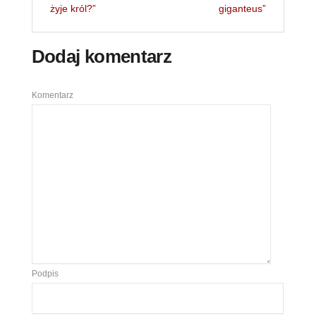
żyje król?”
giganteus”
Dodaj komentarz
Komentarz
Podpis