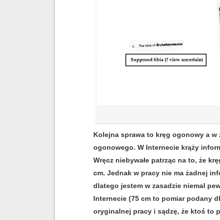
Kolejna sprawa to kręg ogonowy a w z
ogonowego. W Internecie krąży inform
Wręcz niebywałe patrząc na to, że kr
cm. Jednak w pracy nie ma żadnej in
dlatego jestem w zasadzie niemal pe
Internecie (75 cm to pomiar podany d
oryginalnej pracy i sądzę, że ktoś to 