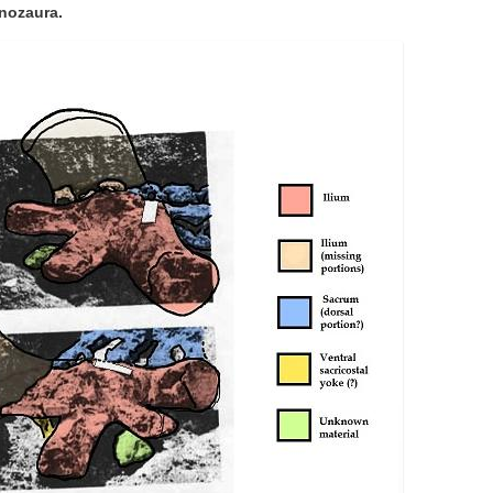
ynozaura.