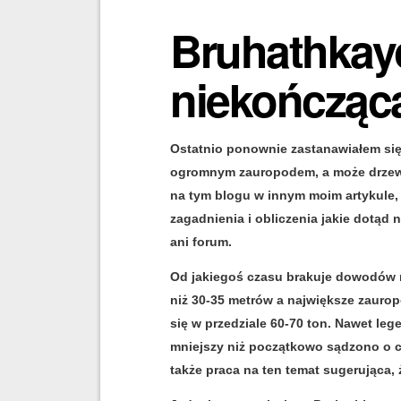
Bruhathkay
niekończąca
Ostatnio ponownie zastanawiałem się
ogromnym zauropodem, a może drzewe
na tym blogu w innym moim artykule,
zagadnienia i obliczenia jakie dotąd n
ani forum.
Od jakiegoś czasu brakuje dowodów na
niż 30-35 metrów a największe zaur
się w przedziale 60-70 ton. Nawet le
mniejszy niż początkowo sądzono o cz
także praca na ten temat sugerująca,