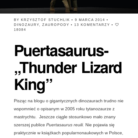
BY
KRZYSZTOF STUCHLIK
• 9 MARCA 2014 •
DINOZAURY
,
ZAUROPODY
•
13 KOMENTARZY
•
18084
Puertasaurus-
„Thunder Lizard
King”
Pisząc na blogu o gigantycznych dinozaurach trudno nie
wspomnieć o opisanym w 2005 roku tytanozaurze z
mastrychtu. Jeszcze ciągle stosunkowo mało znany
szerszej publice
Puertasaurus reuili.
Nie pojawia się
praktycznie w książkach popularnonaukowych w Polsce,