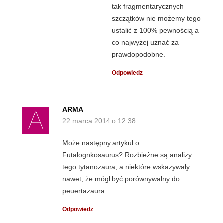
tak fragmentarycznych
szczątków nie możemy tego
ustalić z 100% pewnością a
co najwyżej uznać za
prawdopodobne.
Odpowiedz
ARMA
22 marca 2014 o 12:38
Może następny artykuł o
Futalognkosaurus? Rozbieżne są analizy
tego tytanozaura, a niektóre wskazywały
nawet, że mógł być porównywalny do
peuertazaura.
Odpowiedz