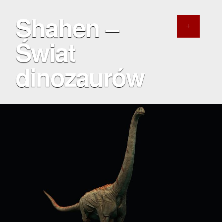
Shahen –
Świat
dinozaurów