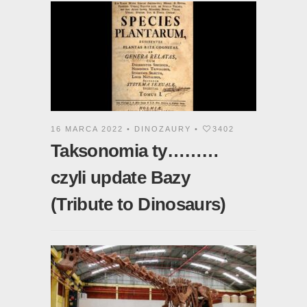
16 MARCA 2022 •
DINOZAURY
•
3402
Taksonomia ty………
czyli update Bazy
(Tribute to Dinosaurs)