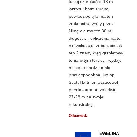
takiej szerokości. 18 m
wzrostu hmm trudno
powiedzieć tyle ma ten
zrekonstruowany przez
Nimę ale ma też 38 m
długości… obliczenia na to
nie wskazują, zobaczcie jak
ten 2 znany kręg grzbietowy
tonie w tym torsie… wydaje
mi się to bardzo mało
prawdopodobne, już np
Scott Hartman oszacował
puertazaura na zaledwie
27-28 m na swojej
rekonstrukcji.
Odpowiedz
EWELINA