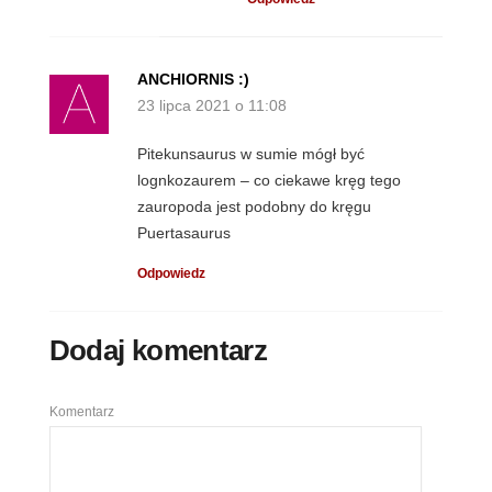
ANCHIORNIS :)
23 lipca 2021 o 11:08
Pitekunsaurus w sumie mógł być
lognkozaurem – co ciekawe kręg tego
zauropoda jest podobny do kręgu
Puertasaurus
Odpowiedz
Dodaj komentarz
Komentarz