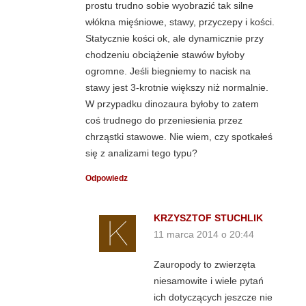
prostu trudno sobie wyobrazić tak silne
włókna mięśniowe, stawy, przyczepy i kości.
Statycznie kości ok, ale dynamicznie przy
chodzeniu obciążenie stawów byłoby
ogromne. Jeśli biegniemy to nacisk na
stawy jest 3-krotnie większy niż normalnie.
W przypadku dinozaura byłoby to zatem
coś trudnego do przeniesienia przez
chrząstki stawowe. Nie wiem, czy spotkałeś
się z analizami tego typu?
Odpowiedz
KRZYSZTOF STUCHLIK
11 marca 2014 o 20:44
Zauropody to zwierzęta
niesamowite i wiele pytań
ich dotyczących jeszcze nie