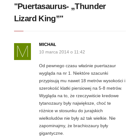
"Puertasaurus- „Thunder
Lizard King”"
MICHAŁ
10 marca 2014 o 11:42
Od pewnego czasu właśnie puertazaur
wygląda na nr 1. Niektóre szacunki
przypisują mu nawet 18 metrów wysokości i
szerokość klatki piersiowej na 5-8 metrów.
Wygląda na to, że rzeczywiście kredowe
tytanozaury były największe, choć te
różnice w stosunku do jurajskich
wielkoludów nie były aż tak wielkie. Nie
zapominajmy, że brachiozaury były
gigantyczne.