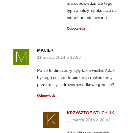
ma odpowiedzi, ale tego
typu analizy, spekulacje są
nieraz przedstawiane.
Odpowiedz
MACIEK
11 marca 2014 o 17:58
Po co te dinozaury były takie wielkie? Jaki
był tego cel, że drapieżniki i roślinożercy
przekroczyli zdroworozsądkowe granice?
Odpowiedz
KRZYSZTOF STUCHLIK
11 marca 2014 o 20:42
Warunki temu sprzyjały,