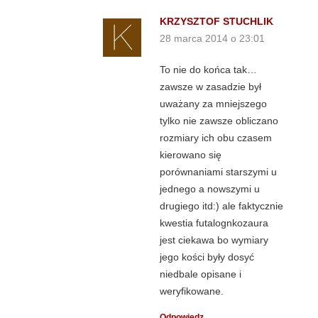
KRZYSZTOF STUCHLIK
28 marca 2014 o 23:01
To nie do końca tak…
zawsze w zasadzie był
uważany za mniejszego
tylko nie zawsze obliczano
rozmiary ich obu czasem
kierowano się
porównaniami starszymi u
jednego a nowszymi u
drugiego itd:) ale faktycznie
kwestia futalognkozaura
jest ciekawa bo wymiary
jego kości były dosyć
niedbale opisane i
weryfikowane.
Odpowiedz