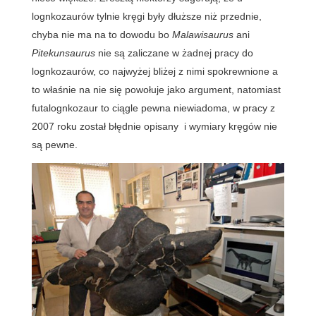
lognkozaurów tylnie kręgi były dłuższe niż przednie,
chyba nie ma na to dowodu bo
Malawisaurus
ani
Pitekunsaurus
nie są zaliczane w żadnej pracy do
lognkozaurów, co najwyżej bliżej z nimi spokrewnione a
to właśnie na nie się powołuje jako argument, natomiast
futalognkozaur to ciągle pewna niewiadoma, w pracy z
2007 roku został błędnie opisany i wymiary kręgów nie
są pewne.