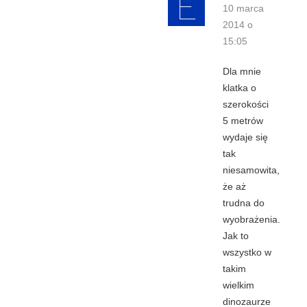
10 marca
2014 o
15:05
Dla mnie
klatka o
szerokości
5 metrów
wydaje się
tak
niesamowita,
że aż
trudna do
wyobrażenia.
Jak to
wszystko w
takim
wielkim
dinozaurze