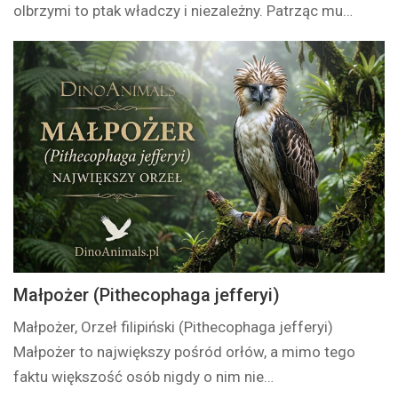
olbrzymi to ptak władczy i niezależny. Patrząc mu…
Małpożer (Pithecophaga jefferyi)
Małpożer, Orzeł filipiński (Pithecophaga jefferyi)
Małpożer to największy pośród orłów, a mimo tego
faktu większość osób nigdy o nim nie…