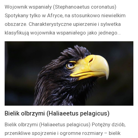
Wojownik wspaniały (Stephanoaetus coronatus)
Spotykany tylko w Afryce, na stosunkowo niewielkim
obszarze. Charakterystyczne upierzenie i sylwetka
klasyfikują wojownika wspaniałego jako jednego…
Bielik olbrzymi (Haliaeetus pelagicus)
Bielik olbrzymi (Haliaeetus pelagicus) Potężny dziób,
przenikliwe spojrzenie i ogromne rozmiary – bielik