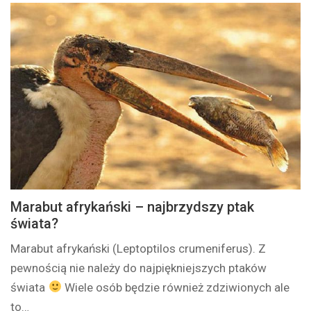
Marabut afrykański – najbrzydszy ptak
świata?
Marabut afrykański (Leptoptilos crumeniferus). Z
pewnością nie należy do najpiękniejszych ptaków
świata
Wiele osób będzie również zdziwionych ale
to…