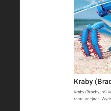
Kraby (Bra
Kraby (Brachyura) 
restauracjach. Wyda