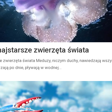
ajstarsze zwierzęta świata
e zwierzęta świata Meduzy, niczym duchy, nawiedzają wszy
łzają po dnie, pływają w wodnej…