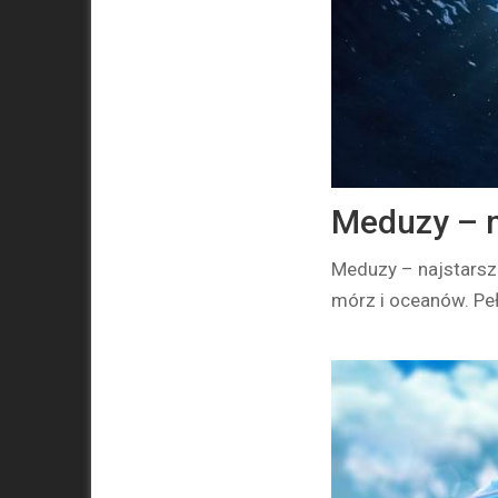
Meduzy – n
Meduzy – najstarsz
mórz i oceanów. Pe