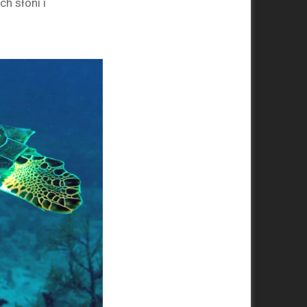
h słoni i