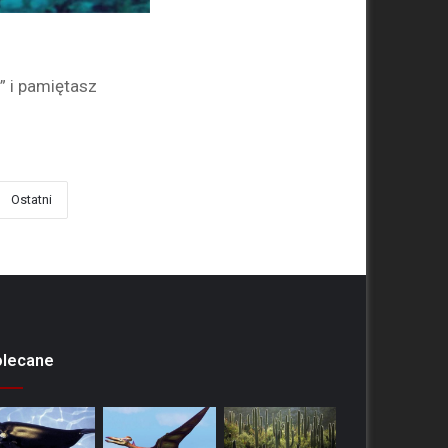
” i pamiętasz
Ostatni
olecane