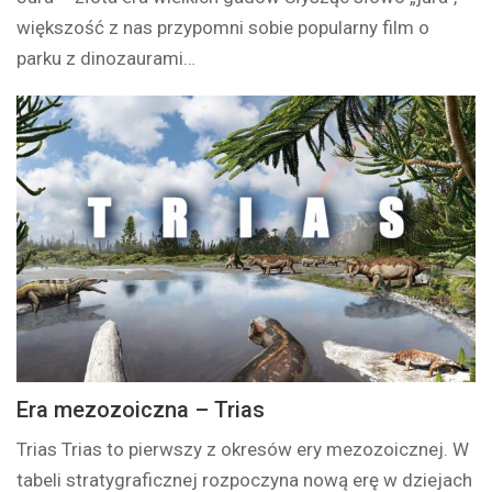
większość z nas przypomni sobie popularny film o
parku z dinozaurami…
Era mezozoiczna – Trias
Trias Trias to pierwszy z okresów ery mezozoicznej. W
tabeli stratygraficznej rozpoczyna nową erę w dziejach