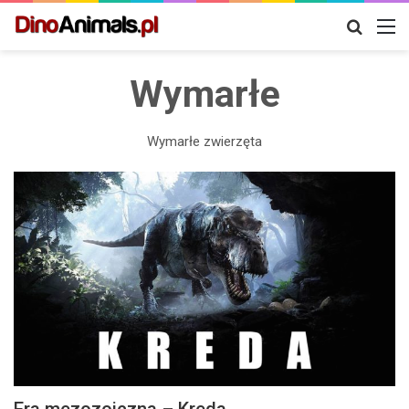
Szukaj
M
Wymarłe
Wymarłe zwierzęta