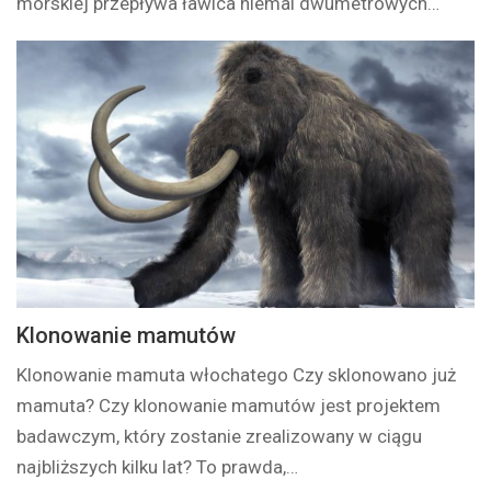
morskiej przepływa ławica niemal dwumetrowych…
Klonowanie mamutów
Klonowanie mamuta włochatego Czy sklonowano już
mamuta? Czy klonowanie mamutów jest projektem
badawczym, który zostanie zrealizowany w ciągu
najbliższych kilku lat? To prawda,…