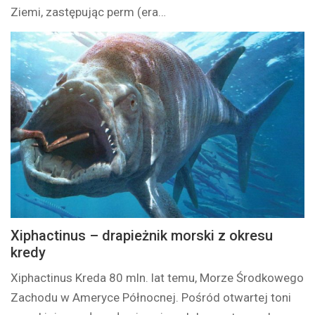
Ziemi, zastępując perm (era…
Xiphactinus – drapieżnik morski z okresu
kredy
Xiphactinus Kreda 80 mln. lat temu, Morze Środkowego
Zachodu w Ameryce Północnej. Pośród otwartej toni