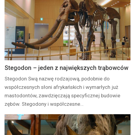
Stegodon – jeden z największych trąbowców
Stegodon Swą nazwę rodzajową, podobnie do
współczesnych słoni afrykańskich i wymarłych już
mastodontów, zawdzięczają specyficznej budowie
zębów. Stegodony i współczesne…