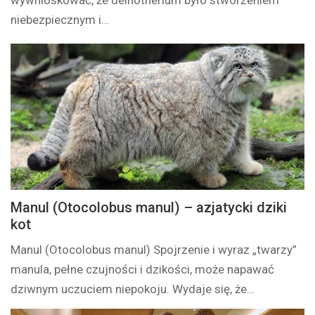
niebezpiecznym i…
Manul (Otocolobus manul) – azjatycki dziki
kot
Manul (Otocolobus manul) Spojrzenie i wyraz „twarzy”
manula, pełne czujności i dzikości, może napawać
dziwnym uczuciem niepokoju. Wydaje się, że…