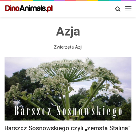
Szukaj
M
Azja
Zwierzęta Azji
Barszcz Sosnowskiego czyli „zemsta Stalina”