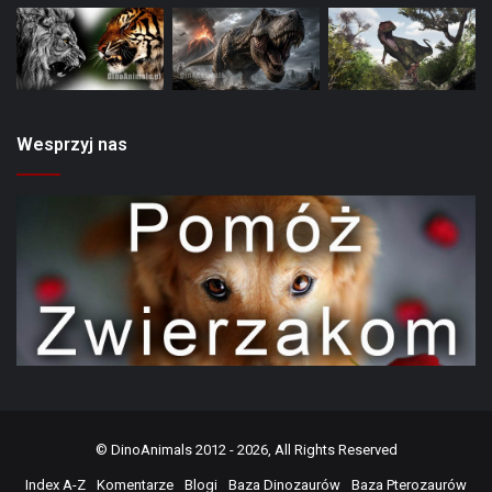
Wesprzyj nas
©
DinoAnimals
2012 - 2026, All Rights Reserved
Index A-Z
Komentarze
Blogi
Baza Dinozaurów
Baza Pterozaurów