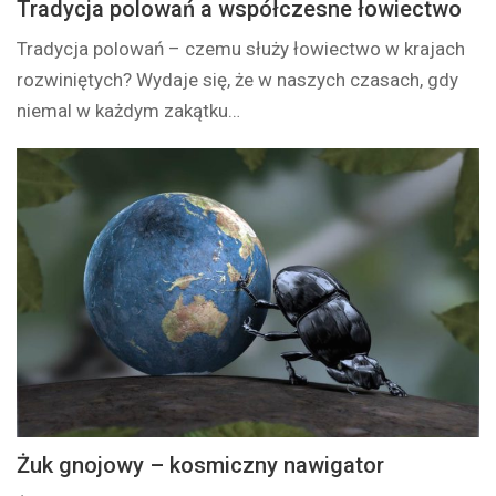
Tradycja polowań a współczesne łowiectwo
Tradycja polowań – czemu służy łowiectwo w krajach
rozwiniętych? Wydaje się, że w naszych czasach, gdy
niemal w każdym zakątku…
Żuk gnojowy – kosmiczny nawigator