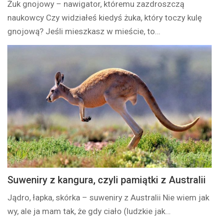
Żuk gnojowy – nawigator, któremu zazdroszczą
naukowcy Czy widziałeś kiedyś żuka, który toczy kulę
gnojową? Jeśli mieszkasz w mieście, to…
Suweniry z kangura, czyli pamiątki z Australii
Jądro, łapka, skórka – suweniry z Australii Nie wiem jak
wy, ale ja mam tak, że gdy ciało (ludzkie jak…