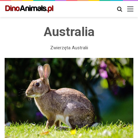
Szukaj
M
Australia
Zwierzęta Australii