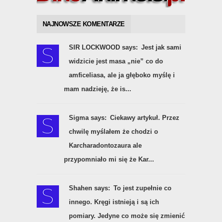
NAJNOWSZE KOMENTARZE
SIR LOCKWOOD says:
Jest jak sami
widzicie jest masa „nie” co do
amficeliasa, ale ja głęboko myślę i
mam nadzieję, że is...
Sigma says:
Ciekawy artykuł. Przez
chwilę myślałem że chodzi o
Karcharadontozaura ale
przypomniało mi się że Kar...
Shahen says:
To jest zupełnie co
innego. Kręgi istnieją i są ich
pomiary. Jedyne co może się zmienić