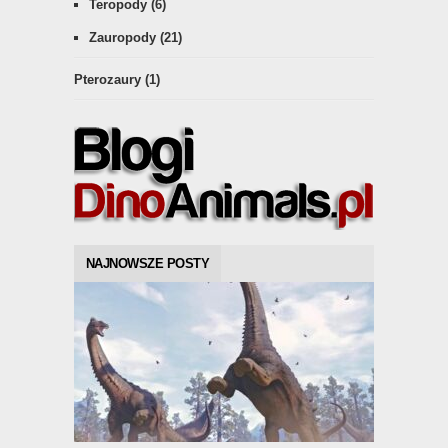
Teropody
(6)
Zauropody
(21)
Pterozaury
(1)
NAJNOWSZE POSTY