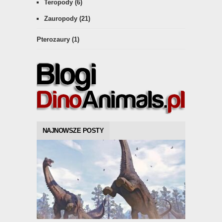
Teropody
(6)
Zauropody
(21)
Pterozaury
(1)
NAJNOWSZE POSTY