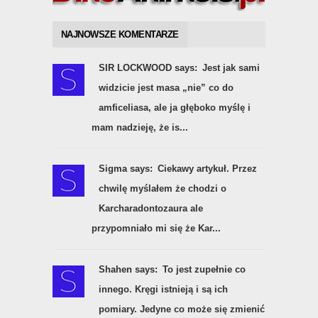
NAJNOWSZE KOMENTARZE
SIR LOCKWOOD says:
Jest jak sami
widzicie jest masa „nie” co do
amficeliasa, ale ja głęboko myślę i
mam nadzieję, że is...
Sigma says:
Ciekawy artykuł. Przez
chwilę myślałem że chodzi o
Karcharadontozaura ale
przypomniało mi się że Kar...
Shahen says:
To jest zupełnie co
innego. Kręgi istnieją i są ich
pomiary. Jedyne co może się zmienić