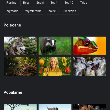
Rośliny
Ryby
Ssaki
Top 1
Top 10
Trias
Wymarłe
Wymieranie
Węże
Zwierzęta
Polecane
Popularne