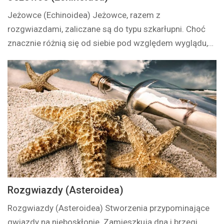
Jeżowce (Echinoidea) Jeżowce, razem z
rozgwiazdami, zaliczane są do typu szkarłupni. Choć
znacznie różnią się od siebie pod względem wyglądu,…
Rozgwiazdy (Asteroidea)
Rozgwiazdy (Asteroidea) Stworzenia przypominające
gwiazdy na nieboskłonie. Zamieszkują dna i brzegi