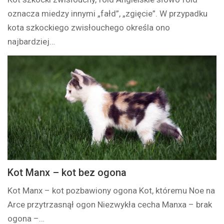
oznacza miedzy innymi „fałd”, „zgięcie”. W przypadku
kota szkockiego zwisłouchego określa ono
najbardziej…
Kot Manx – kot bez ogona
Kot Manx – kot pozbawiony ogona Kot, któremu Noe na
Arce przytrzasnął ogon Niezwykła cecha Manxa – brak
ogona –…