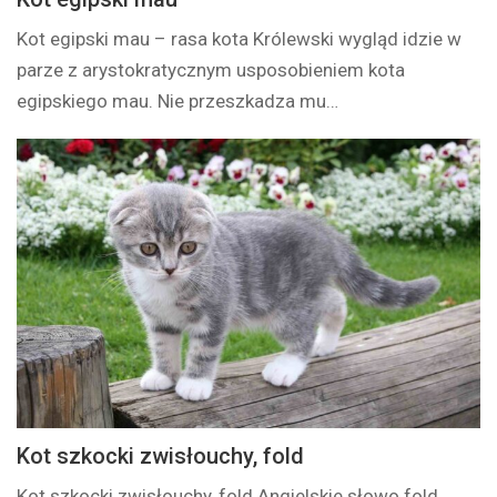
Kot egipski mau – rasa kota Królewski wygląd idzie w
parze z arystokratycznym usposobieniem kota
egipskiego mau. Nie przeszkadza mu…
Kot szkocki zwisłouchy, fold
Kot szkocki zwisłouchy, fold Angielskie słowo fold