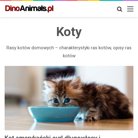
Szukaj
M
Koty
Rasy kotów domowych – charakterystyki ras kotów, opisy ras
kotów