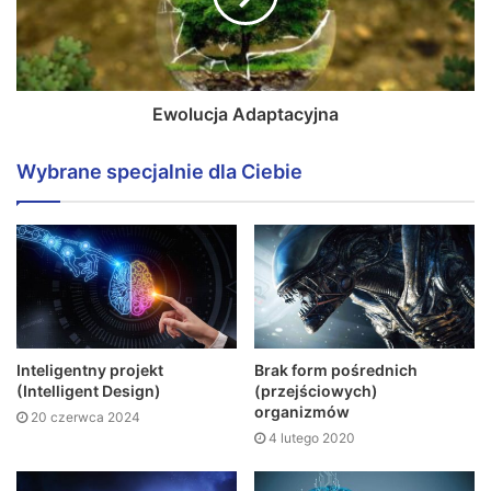
Ewolucja Adaptacyjna
Wybrane specjalnie dla Ciebie
Inteligentny projekt
Brak form pośrednich
(Intelligent Design)
(przejściowych)
organizmów
20 czerwca 2024
4 lutego 2020