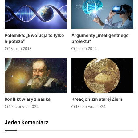
Polemika: „Ewolucja to tylko
Argumenty „inteligentnego
hipoteza”
projektu”
18 maja 2018
2 lipca 2024
Konflikt wiary z nauką
Kreacjonizm starej Ziemi
19 czerwca 2024
18 czerwca 2024
Jeden komentarz