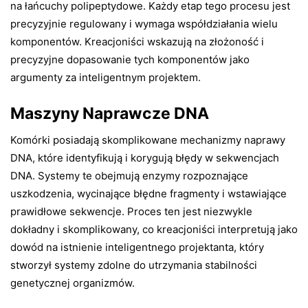
na łańcuchy polipeptydowe. Każdy etap tego procesu jest
precyzyjnie regulowany i wymaga współdziałania wielu
komponentów. Kreacjoniści wskazują na złożoność i
precyzyjne dopasowanie tych komponentów jako
argumenty za inteligentnym projektem.
Maszyny Naprawcze DNA
Komórki posiadają skomplikowane mechanizmy naprawy
DNA, które identyfikują i korygują błędy w sekwencjach
DNA. Systemy te obejmują enzymy rozpoznające
uszkodzenia, wycinające błędne fragmenty i wstawiające
prawidłowe sekwencje. Proces ten jest niezwykle
dokładny i skomplikowany, co kreacjoniści interpretują jako
dowód na istnienie inteligentnego projektanta, który
stworzył systemy zdolne do utrzymania stabilności
genetycznej organizmów.