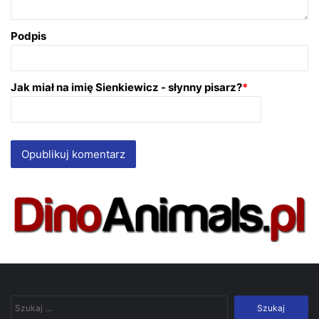
Podpis
Jak miał na imię Sienkiewicz - słynny pisarz?
*
Szukaj: