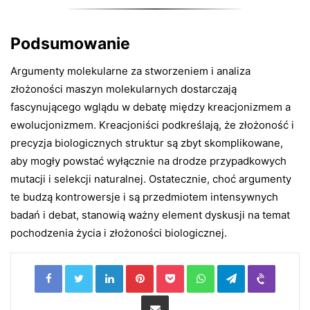
Podsumowanie
Argumenty molekularne za stworzeniem i analiza
złożoności maszyn molekularnych dostarczają
fascynującego wglądu w debatę między kreacjonizmem a
ewolucjonizmem. Kreacjoniści podkreślają, że złożoność i
precyzja biologicznych struktur są zbyt skomplikowane,
aby mogły powstać wyłącznie na drodze przypadkowych
mutacji i selekcji naturalnej. Ostatecznie, choć argumenty
te budzą kontrowersje i są przedmiotem intensywnych
badań i debat, stanowią ważny element dyskusji na temat
pochodzenia życia i złożoności biologicznej.
LinkedIn
Pinterest
Pocket
WhatsApp
Telegram
Viber
Share via Email