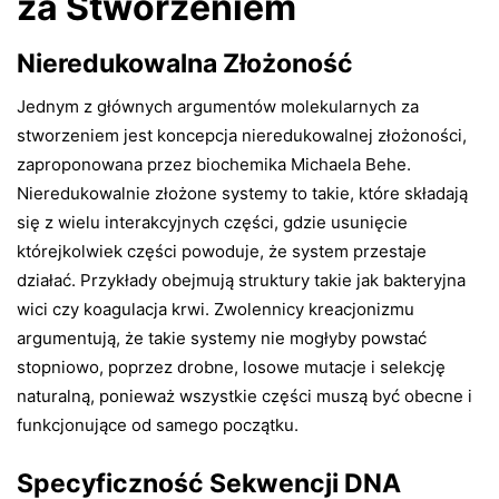
za Stworzeniem
Nieredukowalna Złożoność
Jednym z głównych argumentów molekularnych za
stworzeniem jest koncepcja nieredukowalnej złożoności,
zaproponowana przez biochemika Michaela Behe.
Nieredukowalnie złożone systemy to takie, które składają
się z wielu interakcyjnych części, gdzie usunięcie
którejkolwiek części powoduje, że system przestaje
działać. Przykłady obejmują struktury takie jak bakteryjna
wici czy koagulacja krwi. Zwolennicy kreacjonizmu
argumentują, że takie systemy nie mogłyby powstać
stopniowo, poprzez drobne, losowe mutacje i selekcję
naturalną, ponieważ wszystkie części muszą być obecne i
funkcjonujące od samego początku.
Specyficzność Sekwencji DNA