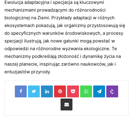
Ewolucja adaptacyjna i specjacja są kluczowymi
mechanizmami prowadzącymi do różnorodności
biologicznej na Ziemi. Przykłady adaptacji w różnych
ekosystemach pokazują, jak organizmy przystosowują się
do specyficznych warunków środowiskowych, a procesy
specjacji ilustrują, jak nowe gatunki mogą powstać w
odpowiedzi na różnorodne wyzwania ekologiczne. Te
mechanizmy podkreślają złożoność i dynamikę życia na
naszej planecie, inspirując zarówno naukowców, jak i
entuzjastów przyrody.
LinkedIn
Pinterest
Pocket
WhatsApp
Telegram
Viber
Share via Email