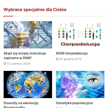
Wybrane specjalnie dla Ciebie
Skąd się wzięły instrukcje
#006 Gerpedelucja
zapisane w DNA?
30 grudnia 2019
15 czerwca 2024
Dowody na ewolucję:
Genetyka populacyjna
Biogeografia