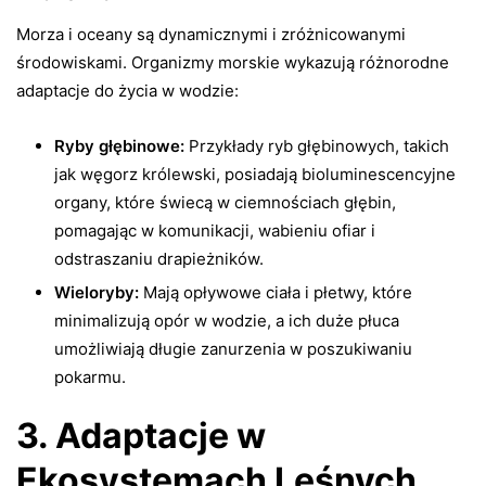
Morza i oceany są dynamicznymi i zróżnicowanymi
środowiskami. Organizmy morskie wykazują różnorodne
adaptacje do życia w wodzie:
Ryby głębinowe:
Przykłady ryb głębinowych, takich
jak węgorz królewski, posiadają bioluminescencyjne
organy, które świecą w ciemnościach głębin,
pomagając w komunikacji, wabieniu ofiar i
odstraszaniu drapieżników.
Wieloryby:
Mają opływowe ciała i płetwy, które
minimalizują opór w wodzie, a ich duże płuca
umożliwiają długie zanurzenia w poszukiwaniu
pokarmu.
3. Adaptacje w
Ekosystemach Leśnych