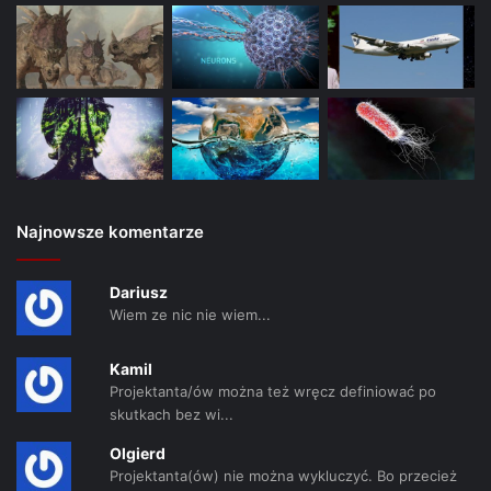
Najnowsze komentarze
Dariusz
Wiem ze nic nie wiem...
Kamil
Projektanta/ów można też wręcz definiować po
skutkach bez wi...
Olgierd
Projektanta(ów) nie można wykluczyć. Bo przecież