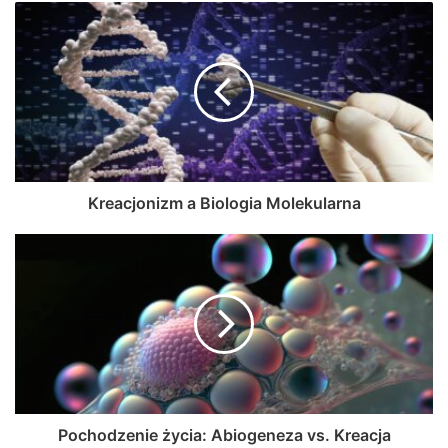
Kreacjonizm a Biologia Molekularna
Pochodzenie życia: Abiogeneza vs. Kreacja