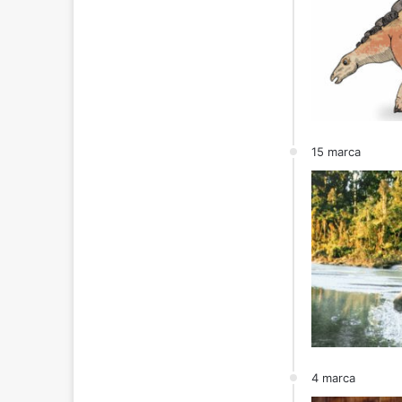
15 marca
4 marca