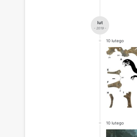
lut
- 2019 -
10 lutego
10 lutego