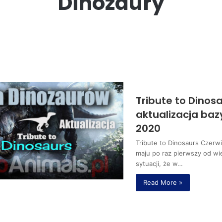
Dinozaury
Tribute to Dinos
aktualizacja baz
2020
Tribute to Dinosaurs Czerw
maju po raz pierwszy od wie
sytuacji, że w…
Read More »