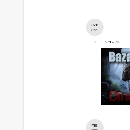
cze
- 2020 -
1 czerwca
maj