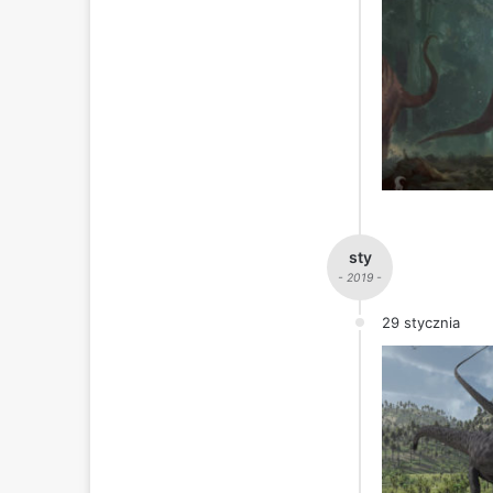
sty
- 2019 -
29 stycznia