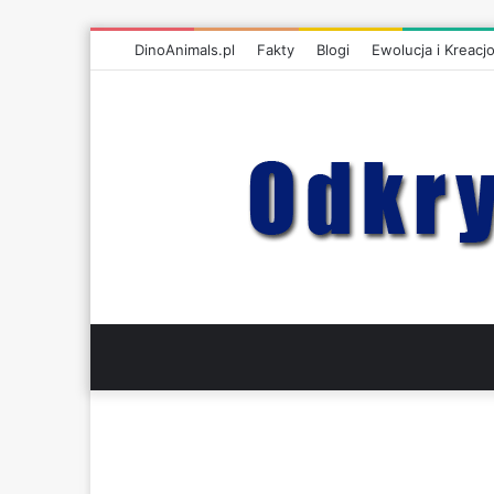
DinoAnimals.pl
Fakty
Blogi
Ewolucja i Kreacj