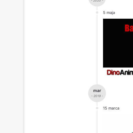
- 2020 -
5 maja
mar
- 2019 -
15 marca