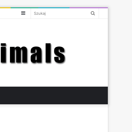
Sidebar
Szukaj
bar