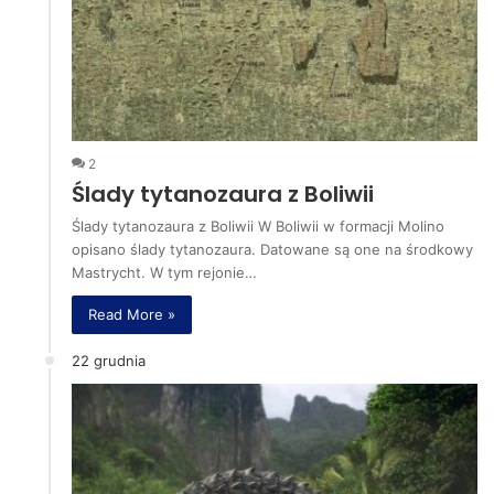
2
Ślady tytanozaura z Boliwii
Ślady tytanozaura z Boliwii W Boliwii w formacji Molino
opisano ślady tytanozaura. Datowane są one na środkowy
Mastrycht. W tym rejonie…
Read More »
22 grudnia