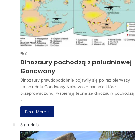
0
Dinozaury pochodzą z południowej
Gondwany
Dinozaury prawdopodobnie pojawiły się po raz pierwszy
na południu Gondwany Najnowsze badania które
przeprowadzono, wspierają teorię że dinozaury pochodzą
z…
Read More »
8 grudnia