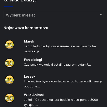
Kalendarz odkryć
Kalendarz
odkryć
Najnowsze komentarze
Marek
Ten z bajki nie był dinozaurem, ale naukowcy tak
nazwali gat...
Fan biologi
Czy smok wawelski był dinozaurem pytam?...
Leszek
I nie można było skonstatować co to za kostki znając
podobne...
Wild Animal
Jeżeli 40 to za dwa lata będzie nieco ponad 3000
tysiące....