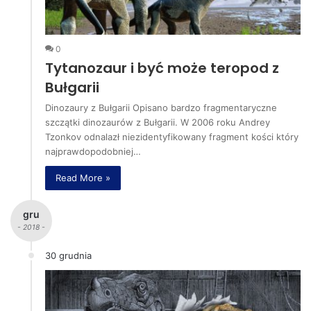
0
Tytanozaur i być może teropod z
Bułgarii
Dinozaury z Bułgarii Opisano bardzo fragmentaryczne
szczątki dinozaurów z Bułgarii. W 2006 roku Andrey
Tzonkov odnalazł niezidentyfikowany fragment kości który
najprawdopodobniej…
Read More »
gru
- 2018 -
30 grudnia