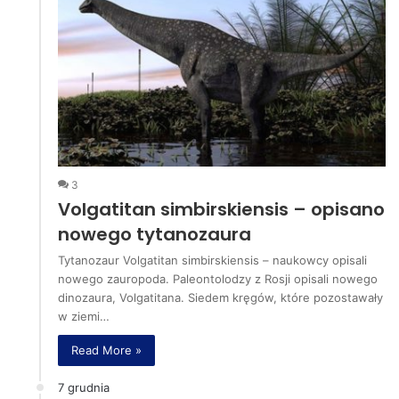
3
Volgatitan simbirskiensis – opisano
nowego tytanozaura
Tytanozaur Volgatitan simbirskiensis – naukowcy opisali
nowego zauropoda. Paleontolodzy z Rosji opisali nowego
dinozaura, Volgatitana. Siedem kręgów, które pozostawały
w ziemi…
Read More »
7 grudnia