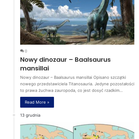
0
Nowy dinozaur – Baalsaurus
mansillai
Nowy dinozaur – Baalsaurus mansillai Opisano szczątki
nowego przedstawiciela Titanosauria. Jedyne pozostałości
to prawa żuchwa zauropoda, co jest dosyć rzadkim…
Read More »
13 grudnia