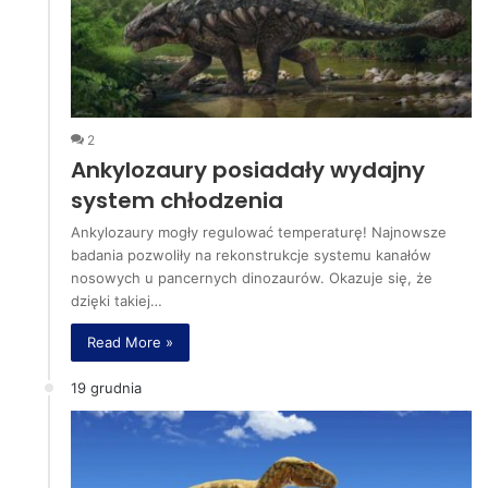
2
Ankylozaury posiadały wydajny
system chłodzenia
Ankylozaury mogły regulować temperaturę! Najnowsze
badania pozwoliły na rekonstrukcje systemu kanałów
nosowych u pancernych dinozaurów. Okazuje się, że
dzięki takiej…
Read More »
19 grudnia